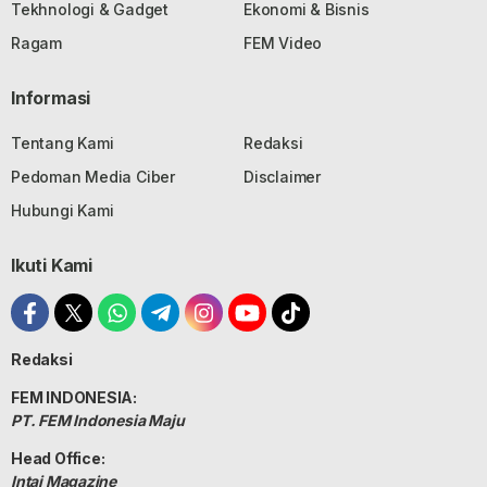
Tekhnologi & Gadget
Ekonomi & Bisnis
Ragam
FEM Video
Informasi
Tentang Kami
Redaksi
Pedoman Media Ciber
Disclaimer
Hubungi Kami
Ikuti Kami
Redaksi
FEM INDONESIA:
PT. FEM Indonesia Maju
Head Office:
Intai Magazine