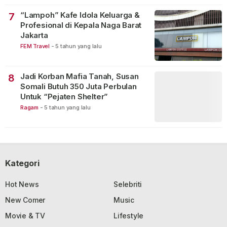
“Lampoh” Kafe Idola Keluarga &
7
Profesional di Kepala Naga Barat
Jakarta
FEM Travel
-
5 tahun yang lalu
Jadi Korban Mafia Tanah, Susan
8
Somali Butuh 350 Juta Perbulan
Untuk “Pejaten Shelter”
Ragam
-
5 tahun yang lalu
Kategori
Hot News
Selebriti
New Comer
Music
Movie & TV
Lifestyle