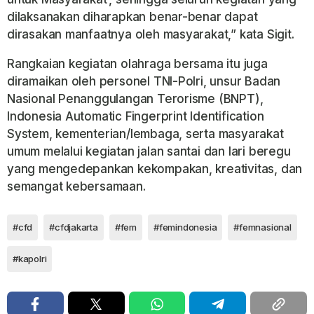
dilaksanakan diharapkan benar-benar dapat
dirasakan manfaatnya oleh masyarakat,” kata Sigit.
Rangkaian kegiatan olahraga bersama itu juga
diramaikan oleh personel TNI-Polri, unsur
Badan
Nasional Penanggulangan Terorisme
(BNPT),
Indonesia Automatic Fingerprint Identification
System
, kementerian/lembaga, serta masyarakat
umum melalui kegiatan jalan santai dan lari beregu
yang mengedepankan kekompakan, kreativitas, dan
semangat kebersamaan.
#cfd
#cfdjakarta
#fem
#femindonesia
#femnasional
#kapolri