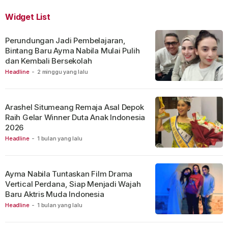
Widget List
Perundungan Jadi Pembelajaran,
Bintang Baru Ayma Nabila Mulai Pulih
dan Kembali Bersekolah
Headline
-
2 minggu yang lalu
Arashel Situmeang Remaja Asal Depok
Raih Gelar Winner Duta Anak Indonesia
2026
Headline
-
1 bulan yang lalu
Ayma Nabila Tuntaskan Film Drama
Vertical Perdana, Siap Menjadi Wajah
Baru Aktris Muda Indonesia
Headline
-
1 bulan yang lalu