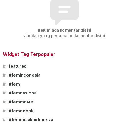
Belum ada komentar disini
Jadilah yang pertama berkomentar disini
Widget Tag Terpopuler
#
featured
#
#femindonesia
#
#fem
#
#femnasional
#
#femmovie
#
#femdepok
#
#femmusikindonesia