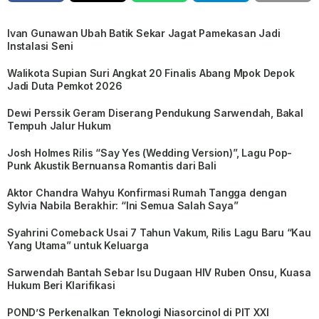
Ivan Gunawan Ubah Batik Sekar Jagat Pamekasan Jadi
Instalasi Seni
Walikota Supian Suri Angkat 20 Finalis Abang Mpok Depok
Jadi Duta Pemkot 2026
Dewi Perssik Geram Diserang Pendukung Sarwendah, Bakal
Tempuh Jalur Hukum
Josh Holmes Rilis “Say Yes (Wedding Version)”, Lagu Pop-
Punk Akustik Bernuansa Romantis dari Bali
Aktor Chandra Wahyu Konfirmasi Rumah Tangga dengan
Sylvia Nabila Berakhir: “Ini Semua Salah Saya”
Syahrini Comeback Usai 7 Tahun Vakum, Rilis Lagu Baru “Kau
Yang Utama” untuk Keluarga
Sarwendah Bantah Sebar Isu Dugaan HIV Ruben Onsu, Kuasa
Hukum Beri Klarifikasi
POND’S Perkenalkan Teknologi Niasorcinol di PIT XXI