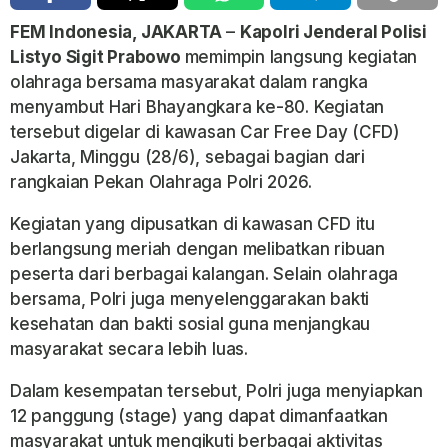
FEM Indonesia,
JAKARTA
–
Kapolri
Jenderal Polisi
Listyo Sigit Prabowo
memimpin langsung
kegiatan
olahraga bersama masyarakat dalam rangka
menyambut Hari Bhayangkara ke-80. Kegiatan
tersebut digelar di kawasan Car Free Day (CFD)
Jakarta, Minggu (28/6), sebagai bagian dari
rangkaian Pekan Olahraga Polri 2026.
Kegiatan yang dipusatkan di kawasan CFD itu
berlangsung meriah dengan melibatkan ribuan
peserta dari berbagai kalangan. Selain olahraga
bersama, Polri juga menyelenggarakan bakti
kesehatan dan bakti sosial guna menjangkau
masyarakat secara lebih luas.
Dalam kesempatan tersebut, Polri juga menyiapkan
12 panggung (stage) yang dapat dimanfaatkan
masyarakat untuk mengikuti berbagai aktivitas