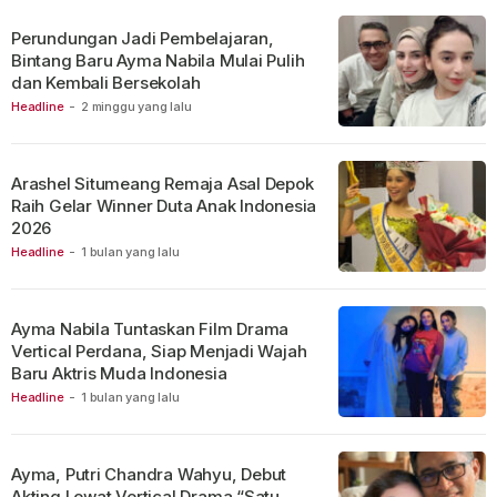
Perundungan Jadi Pembelajaran,
Bintang Baru Ayma Nabila Mulai Pulih
dan Kembali Bersekolah
Headline
-
2 minggu yang lalu
Arashel Situmeang Remaja Asal Depok
Raih Gelar Winner Duta Anak Indonesia
2026
Headline
-
1 bulan yang lalu
Ayma Nabila Tuntaskan Film Drama
Vertical Perdana, Siap Menjadi Wajah
Baru Aktris Muda Indonesia
Headline
-
1 bulan yang lalu
Ayma, Putri Chandra Wahyu, Debut
Akting Lewat Vertical Drama “Satu