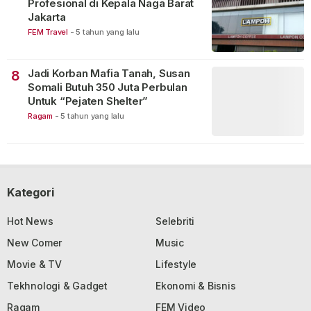
Profesional di Kepala Naga Barat
Jakarta
FEM Travel
-
5 tahun yang lalu
Jadi Korban Mafia Tanah, Susan
8
Somali Butuh 350 Juta Perbulan
Untuk “Pejaten Shelter”
Ragam
-
5 tahun yang lalu
Kategori
Hot News
Selebriti
New Comer
Music
Movie & TV
Lifestyle
Tekhnologi & Gadget
Ekonomi & Bisnis
Ragam
FEM Video