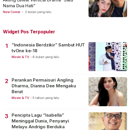
Nama Dua Hati”
New Comer
-
2 bulan yang lalu
Widget Pos Terpopuler
“Indonesia Berdzikir” Sambut HUT
1
tvOne ke-18
Movie & TV
-
6 bulan yang lalu
Perankan Permaisuri Angling
2
Dharma, Dianna Dee Mengaku
Berat
Movie & TV
-
5 tahun yang lalu
Pencipta Lagu “Isabella”
3
Meninggal Dunia, Penyanyi
Melayu Andrigo Berduka