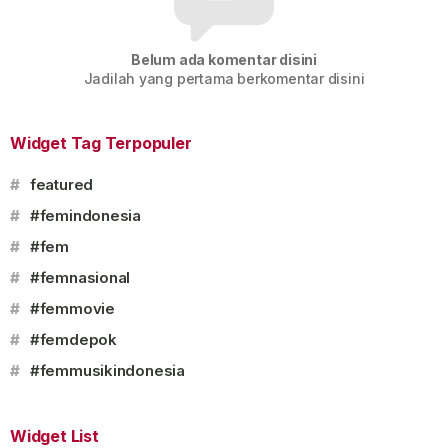
Belum ada komentar disini
Jadilah yang pertama berkomentar disini
Widget Tag Terpopuler
#
featured
#
#femindonesia
#
#fem
#
#femnasional
#
#femmovie
#
#femdepok
#
#femmusikindonesia
Widget List