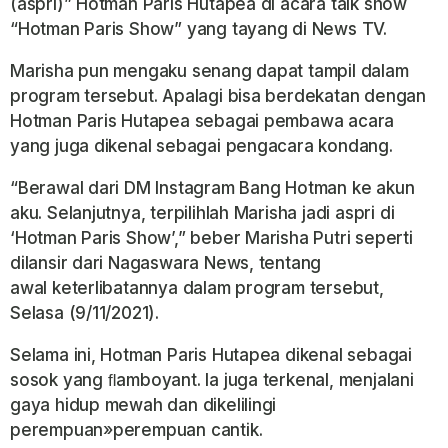
(aspri)” Hotman Paris Hutapea di acara talk show
“Hotman Paris Show” yang tayang di News TV.
Marisha pun mengaku senang dapat tampil dalam
program tersebut. Apalagi bisa berdekatan
dengan
Hotman Paris Hutapea sebagai pembawa acara
yang juga dikenal sebagai pengacara
kondang.
“Berawal dari DM Instagram Bang Hotman ke akun
aku. Selanjutnya, terpilihlah Marisha jadi aspri di
‘Hotman Paris Show’,” beber Marisha Putri seperti
dilansir dari Nagaswara News, tentang
awal
keterlibatannya dalam program tersebut,
Selasa (9/11/2021).
Selama ini, Hotman Paris Hutapea dikenal sebagai
sosok yang ﬂamboyant. Ia juga terkenal, menjalani
gaya hidup mewah dan dikelilingi
perempuan»perempuan cantik.