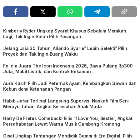
Kimberly Ryder Ungkap Syarat Khusus Sebelum Menikah
Lagi, Tak Ingin Salah Pilih Pasangan
Jelang Usia 30 Tahun, Aliando Syarief Lebih Selektif Pilih
Proyek dan Tak Ingin Buang Waktu
Felicia Juara The Icon Indonesia 2026, Bawa Pulang Rp300
Juta, Mobil Listrik, dan Kontrak Rekaman
Aura Kasih Pilih Jadi Peternak Ayam, Kembangkan Sawah dan
Kebun demi Ketahanan Pangan
Habib Jafar Terlibat Langsung Supervisi Naskah Film Seni
Merayu Tuhan, Angkat Keresahan Anak Muda
Harry De Fretes Comeback! Rilis “I Love You, Bestie”, Angkat
Persahabatan Lewat Warna Musik Gambang Kromong
Gisel Ungkap Tantangan Mendidik Gempi di Era Digital, Pilih