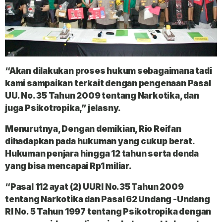
“Akan dilakukan proses hukum sebagaimana tadi
kami sampaikan terkait dengan pengenaan Pasal
UU. No. 35 Tahun 2009 tentang Narkotika, dan
juga Psikotropika,” jelasny.
Menurutnya, Dengan demikian, Rio Reifan
dihadapkan pada hukuman yang cukup berat.
Hukuman penjara hingga 12 tahun serta denda
yang bisa mencapai Rp1 miliar.
“Pasal 112 ayat (2) UURI No.35 Tahun 2009
tentang Narkotika dan Pasal 62 Undang -Undang
RI No. 5 Tahun 1997 tentang Psikotropika dengan