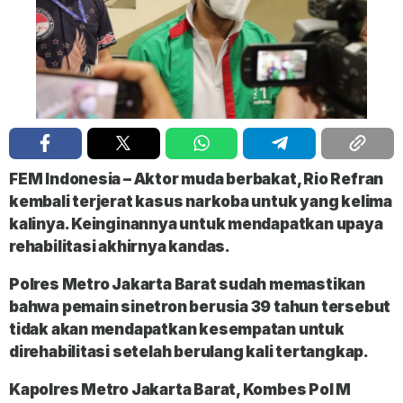
FEM Indonesia
– Aktor muda berbakat,
Rio Refran
kembali terjerat kasus narkoba untuk yang kelima
kalinya. Keinginannya untuk mendapatkan upaya
rehabilitasi akhirnya kandas.
Polres Metro Jakarta Barat sudah memastikan
bahwa pemain sinetron berusia 39 tahun tersebut
tidak akan mendapatkan kesempatan untuk
direhabilitasi setelah berulang kali tertangkap.
Kapolres Metro Jakarta Barat, Kombes Pol M