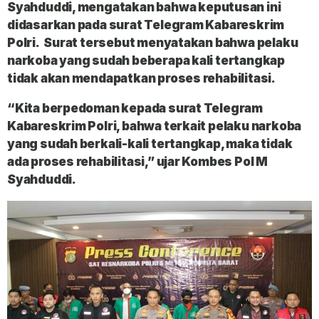
Syahduddi
, mengatakan bahwa keputusan ini
didasarkan pada surat Telegram Kabareskrim
Polri. Surat tersebut menyatakan bahwa pelaku
narkoba yang sudah beberapa kali tertangkap
tidak akan mendapatkan proses rehabilitasi.
“Kita berpedoman kepada surat Telegram
Kabareskrim Polri, bahwa terkait pelaku narkoba
yang sudah berkali-kali tertangkap, maka tidak
ada proses rehabilitasi,” ujar Kombes Pol M
Syahduddi.