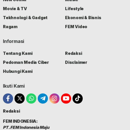
Movie & TV
Lifestyle
Tekhnologi & Gadget
Ekonomi & Bisnis
Ragam
FEM Video
Informasi
Tentang Kami
Redaksi
Pedoman Media Ciber
Disclaimer
Hubungi Kami
Ikuti Kami
Redaksi
FEM INDONESIA:
PT. FEM Indonesia Maju