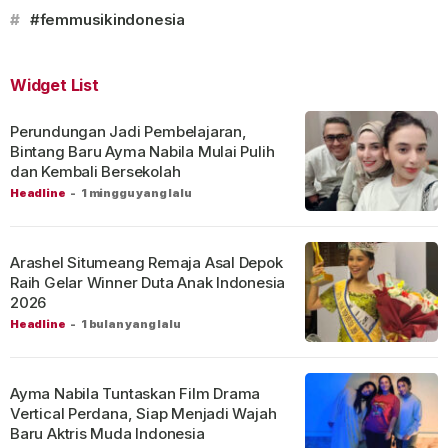
#
#femmusikindonesia
Widget List
Perundungan Jadi Pembelajaran,
Bintang Baru Ayma Nabila Mulai Pulih
dan Kembali Bersekolah
Headline
-
1 minggu yang lalu
Arashel Situmeang Remaja Asal Depok
Raih Gelar Winner Duta Anak Indonesia
2026
Headline
-
1 bulan yang lalu
Ayma Nabila Tuntaskan Film Drama
Vertical Perdana, Siap Menjadi Wajah
Baru Aktris Muda Indonesia