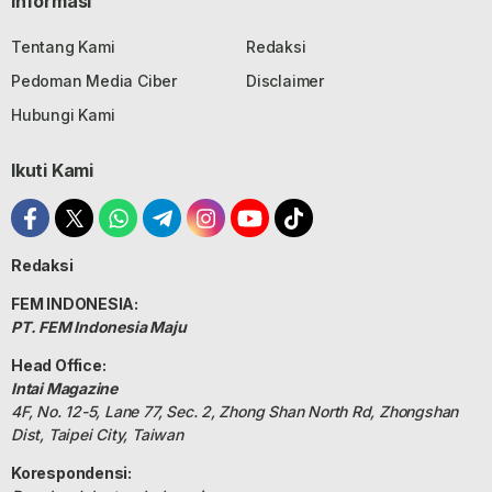
Informasi
Tentang Kami
Redaksi
Pedoman Media Ciber
Disclaimer
Hubungi Kami
Ikuti Kami
Redaksi
FEM INDONESIA:
PT. FEM Indonesia Maju
Head Office:
Intai Magazine
4F, No. 12-5, Lane 77, Sec. 2, Zhong Shan North Rd, Zhongshan
Dist, Taipei City, Taiwan
Korespondensi: