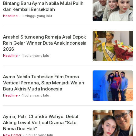
Bintang Baru Ayma Nabila Mulai Pulih
dan Kembali Bersekolah
Headline
-
1 minggu yang lalu
Arashel Situmeang Remaja Asal Depok
Raih Gelar Winner Duta Anak Indonesia
2026
Headline
-
1 bulan yang lalu
Ayma Nabila Tuntaskan Film Drama
Vertical Perdana, Siap Menjadi Wajah
Baru Aktris Muda Indonesia
Headline
-
1 bulan yang lalu
Ayma, Putri Chandra Wahyu, Debut
Akting Lewat Vertical Drama “Satu
Nama Dua Hati”
New Comer
-
1 bulan yang lalu