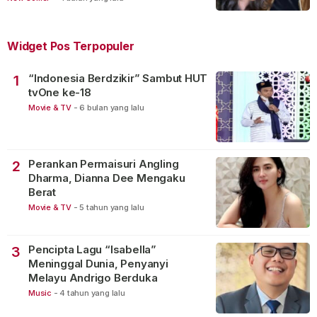
Widget Pos Terpopuler
“Indonesia Berdzikir” Sambut HUT
1
tvOne ke-18
Movie & TV
-
6 bulan yang lalu
Perankan Permaisuri Angling
2
Dharma, Dianna Dee Mengaku
Berat
Movie & TV
-
5 tahun yang lalu
Pencipta Lagu “Isabella”
3
Meninggal Dunia, Penyanyi
Melayu Andrigo Berduka
Music
-
4 tahun yang lalu