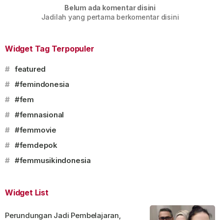
Belum ada komentar disini
Jadilah yang pertama berkomentar disini
Widget Tag Terpopuler
#
featured
#
#femindonesia
#
#fem
#
#femnasional
#
#femmovie
#
#femdepok
#
#femmusikindonesia
Widget List
Perundungan Jadi Pembelajaran,