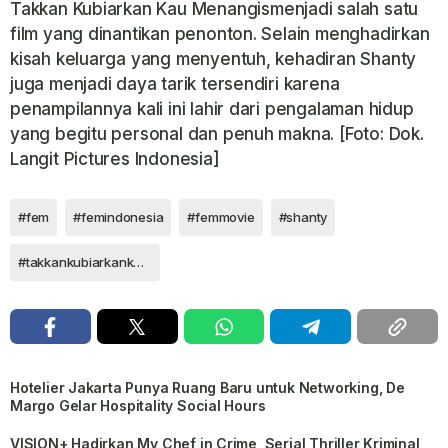
Takkan Kubiarkan Kau Menangis
menjadi salah satu
film yang dinantikan penonton. Selain menghadirkan
kisah keluarga yang menyentuh, kehadiran Shanty
juga menjadi daya tarik tersendiri karena
penampilannya kali ini lahir dari pengalaman hidup
yang begitu personal dan penuh makna. [Foto: Dok.
Langit Pictures Indonesia]
#fem
#femindonesia
#femmovie
#shanty
#takkankubiarkankaumenangis
Hotelier Jakarta Punya Ruang Baru untuk Networking, De
Margo Gelar Hospitality Social Hours
VISION+ Hadirkan My Chef in Crime, Serial Thriller Kriminal