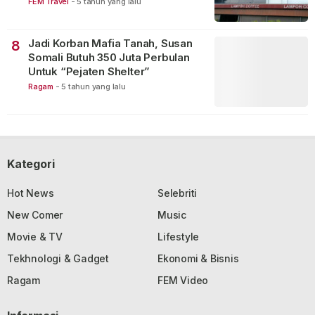
FEM Travel
-
5 tahun yang lalu
Jadi Korban Mafia Tanah, Susan
8
Somali Butuh 350 Juta Perbulan
Untuk “Pejaten Shelter”
Ragam
-
5 tahun yang lalu
Kategori
Hot News
Selebriti
New Comer
Music
Movie & TV
Lifestyle
Tekhnologi & Gadget
Ekonomi & Bisnis
Ragam
FEM Video