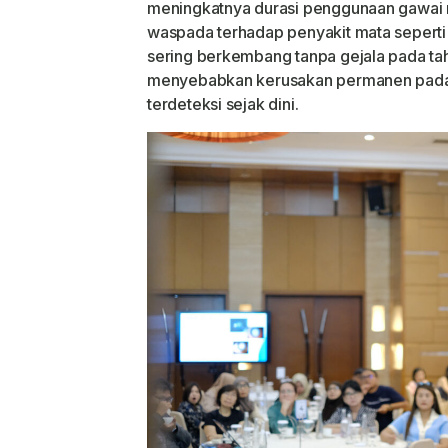
meningkatnya durasi penggunaan gawai 
waspada terhadap penyakit mata seperti
sering berkembang tanpa gejala pada tah
menyebabkan kerusakan permanen pada s
terdeteksi sejak dini.