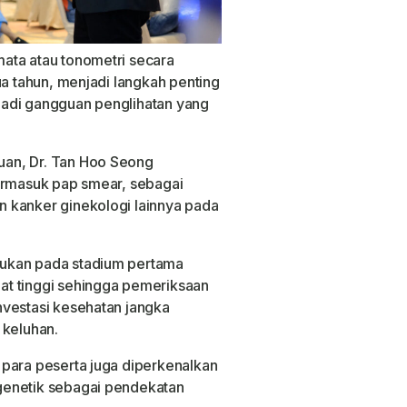
ata atau tonometri secara
ua tahun, menjadi langkah penting
jadi gangguan penglihatan yang
an, Dr. Tan Hoo Seong
termasuk pap smear, sebagai
 kanker ginekologi lainnya pada
ukan pada stadium pertama
at tinggi sehingga pemeriksaan
nvestasi kesehatan jangka
 keluhan.
 para peserta juga diperkenalkan
genetik sebagai pendekatan