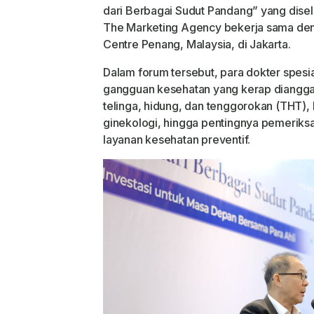
dari Berbagai Sudut Pandang”
yang disel
The Marketing Agency bekerja sama den
Centre Penang, Malaysia, di Jakarta.
Dalam forum tersebut, para dokter spesi
gangguan kesehatan yang kerap dianggap
telinga, hidung, dan tenggorokan (THT),
ginekologi, hingga pentingnya pemeriksa
layanan kesehatan preventif.