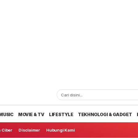
MUSIC
MOVIE & TV
LIFESTYLE
TEKHNOLOGI & GADGET
 Ciber
Disclaimer
Hubungi Kami