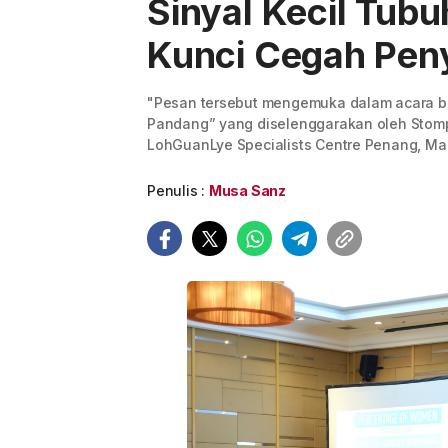
Sinyal Kecil Tubu
Kunci Cegah Peny
"Pesan tersebut mengemuka dalam acara b
Pandang” yang diselenggarakan oleh Stomp
LohGuanLye Specialists Centre Penang, Mal
Penulis :
Musa Sanz