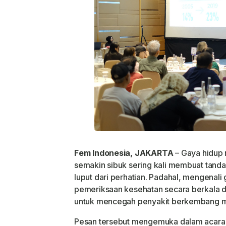
Fem Indonesia, JAKARTA
– Gaya hidup
semakin sibuk sering kali membuat tand
luput dari perhatian. Padahal, mengenali 
pemeriksaan kesehatan secara berkala d
untuk mencegah penyakit berkembang men
Pesan tersebut mengemuka dalam acara