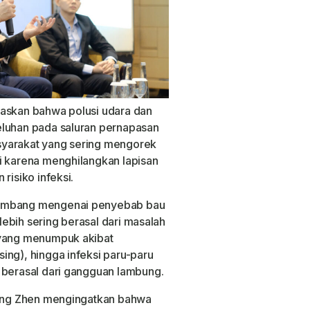
laskan bahwa polusi udara dan
eluhan pada saluran pernapasan
syarakat yang sering mengorek
i karena menghilangkan lapisan
risiko infeksi.
kembang mengenai penyebab bau
 lebih sering berasal dari masalah
 yang menumpuk akibat
ing), hingga infeksi paru-paru
 berasal dari gangguan lambung.
Chang Zhen mengingatkan bahwa