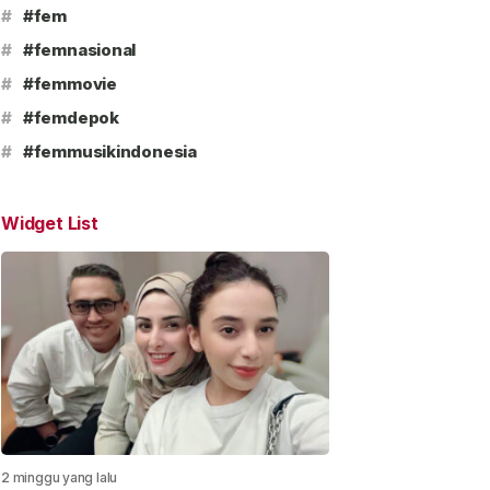
#
#fem
#
#femnasional
#
#femmovie
#
#femdepok
#
#femmusikindonesia
Widget List
2 minggu yang lalu