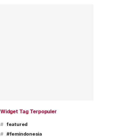
Widget Tag Terpopuler
#
featured
#
#femindonesia