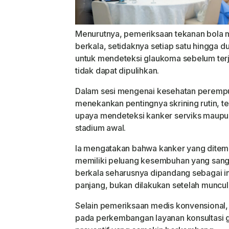
Menurutnya, pemeriksaan tekanan bola m
berkala, setidaknya setiap satu hingga d
untuk mendeteksi glaukoma sebelum ter
tidak dapat dipulihkan.
Dalam sesi mengenai kesehatan perempu
menekankan pentingnya skrining rutin, 
upaya mendeteksi kanker serviks maupun
stadium awal.
Ia mengatakan bahwa kanker yang ditem
memiliki peluang kesembuhan yang sang
berkala seharusnya dipandang sebagai i
panjang, bukan dilakukan setelah muncul
Selain pemeriksaan medis konvensional,
pada perkembangan layanan konsultasi 