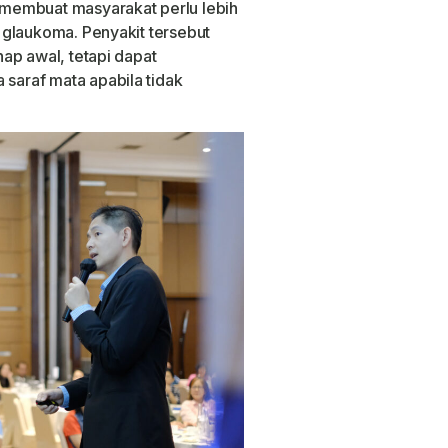
membuat masyarakat perlu lebih
 glaukoma. Penyakit tersebut
ap awal, tetapi dapat
araf mata apabila tidak