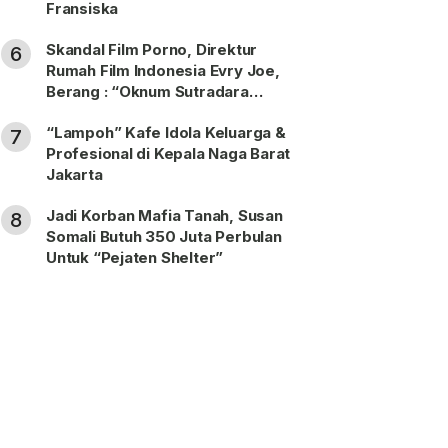
Fransiska
Skandal Film Porno, Direktur
6
Rumah Film Indonesia Evry Joe,
Berang : “Oknum Sutradara
Merusak Perfilman Indonesia”!
“Lampoh” Kafe Idola Keluarga &
7
Profesional di Kepala Naga Barat
Jakarta
Jadi Korban Mafia Tanah, Susan
8
Somali Butuh 350 Juta Perbulan
Untuk “Pejaten Shelter”