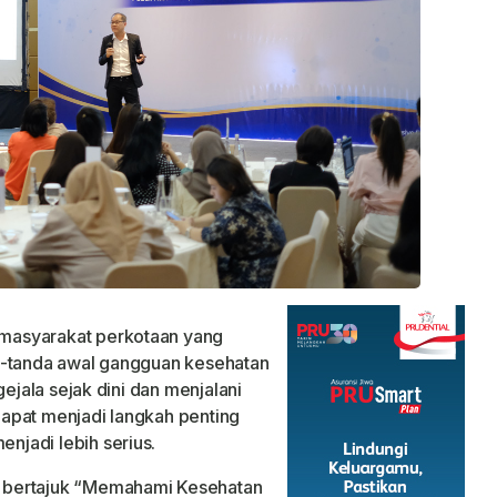
 masyarakat perkotaan yang
a-tanda awal gangguan kesehatan
gejala sejak dini dan menjalani
apat menjadi langkah penting
jadi lebih serius.
 bertajuk
“Memahami Kesehatan