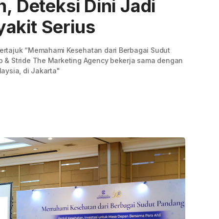
h, Deteksi Dini Jadi
akit Serius
ertajuk “Memahami Kesehatan dari Berbagai Sudut
 & Stride The Marketing Agency bekerja sama dengan
aysia, di Jakarta"