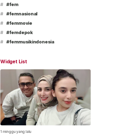
#
#fem
#
#femnasional
#
#femmovie
#
#femdepok
#
#femmusikindonesia
Widget List
1 minggu yang lalu