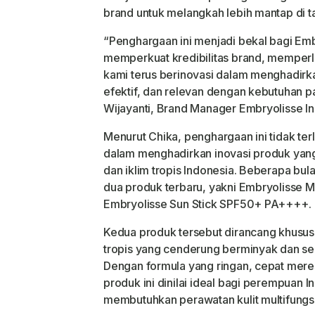
brand untuk melangkah lebih mantap di t
“Penghargaan ini menjadi bekal bagi Em
memperkuat kredibilitas brand, memper
kami terus berinovasi dalam menghadirka
efektif, dan relevan dengan kebutuhan pa
Wijayanti, Brand Manager Embryolisse In
Menurut Chika, penghargaan ini tidak te
dalam menghadirkan inovasi produk yang 
dan iklim tropis Indonesia. Beberapa bul
dua produk terbaru, yakni Embryolisse Ma
Embryolisse Sun Stick SPF50+ PA++++.
Kedua produk tersebut dirancang khusus u
tropis yang cenderung berminyak dan ser
Dengan formula yang ringan, cepat mere
produk ini dinilai ideal bagi perempuan I
membutuhkan perawatan kulit multifungsi