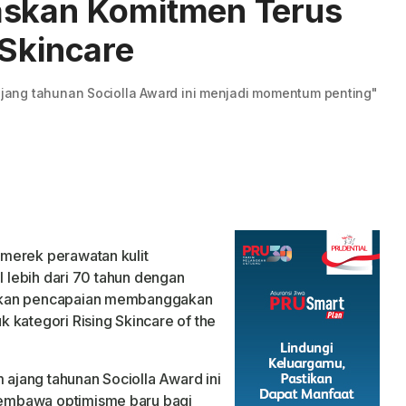
askan Komitmen Terus
 Skincare
ang tahunan Sociolla Award ini menjadi momentum penting"
 merek perawatan kulit
l lebih dari 70 tahun dengan
ehkan pencapaian membanggakan
 kategori Rising Skincare of the
jang tahunan Sociolla Award ini
embawa optimisme baru bagi