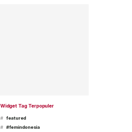
Widget Tag Terpopuler
#
featured
#
#femindonesia