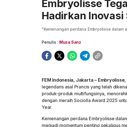
Embryolisse Teg
Hadirkan Inovasi
"Kemenangan perdana Embryolisse dalam aj
Penulis :
Musa Sanz
FEM Indonesia, Jakarta – Embryolisse
,
legendaris asal Prancis yang telah dikena
produk-produk multifungsinya, menor
dengan meraih Sociolla Award 2025 untuk
Year.
Kemenangan perdana Embryolisse dalam a
menjadi momentum penting sekaligus m