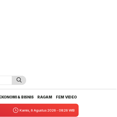
EKONOMI & BISNIS
RAGAM
FEM VIDEO
Kamis, 6 Agustus 2026 - 08:26 WIB