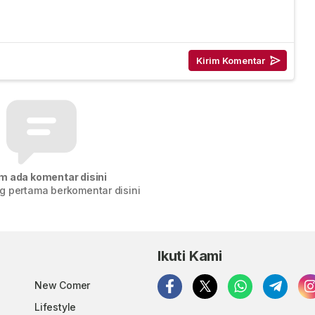
m ada komentar disini
g pertama berkomentar disini
Ikuti Kami
New Comer
Lifestyle