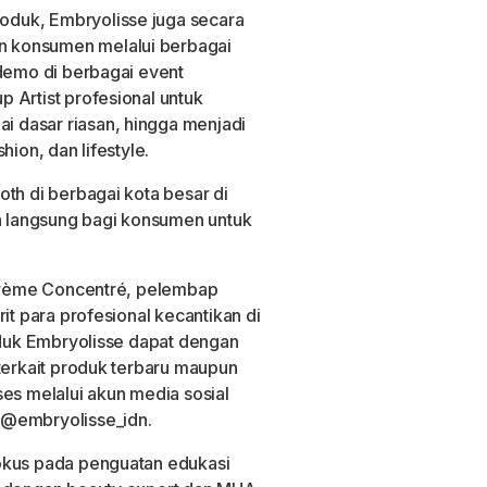
duk, Embryolisse juga secara
 konsumen melalui berbagai
 demo di berbagai event
 Artist profesional untuk
 dasar riasan, hingga menjadi
hion, dan lifestyle.
th di berbagai kota besar di
 langsung bagi konsumen untuk
-Crème Concentré, pelembap
it para profesional kecantikan di
roduk Embryolisse dapat dengan
 terkait produk terbaru maupun
ses melalui akun media sosial
 @embryolisse_idn.
okus pada penguatan edukasi