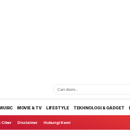
MUSIC
MOVIE & TV
LIFESTYLE
TEKHNOLOGI & GADGET
 Ciber
Disclaimer
Hubungi Kami