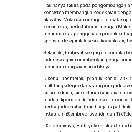
Tak hanya fokus pada pengembangan pro
konsisten membangun kedekatan dengan
aktivitas. Mulai dari menggelar make up
kecantikan, berkolaborasi dengan Makeup
mengedukasi penggunaan produk sebagai
sponsor di sejumlah acara kecantikan, fas
Selain itu, Embryolisse juga membuka boo
Indonesia guna memberikan pengalaman
mencoba rangkaian produknya.
Dikenal luas melalui produk ikonik Lait
multifungsi legendaris yang menjadi favor
seluruh dunia, kini seluruh rangkaian p
mudah diperoleh di Indonesia. Informasi
berbagai kegiatan brand juga dapat diak
Instagram @embryolisse_idn dan TikTok
“Ke depannya, Embryolisse akan terus f