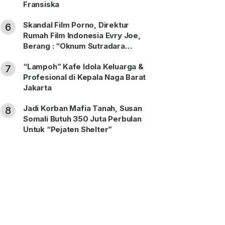
Fransiska
Skandal Film Porno, Direktur
6
Rumah Film Indonesia Evry Joe,
Berang : “Oknum Sutradara
Merusak Perfilman Indonesia”!
“Lampoh” Kafe Idola Keluarga &
7
Profesional di Kepala Naga Barat
Jakarta
Jadi Korban Mafia Tanah, Susan
8
Somali Butuh 350 Juta Perbulan
Untuk “Pejaten Shelter”