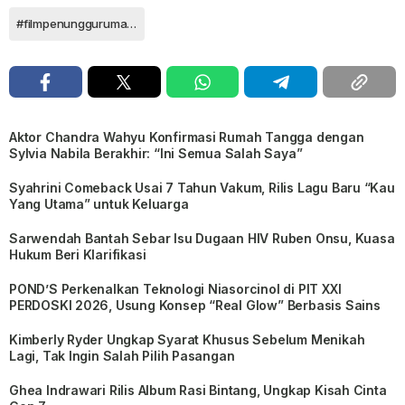
#filmpenunggurumahbutoijo
Aktor Chandra Wahyu Konfirmasi Rumah Tangga dengan
Sylvia Nabila Berakhir: “Ini Semua Salah Saya”
Syahrini Comeback Usai 7 Tahun Vakum, Rilis Lagu Baru “Kau
Yang Utama” untuk Keluarga
Sarwendah Bantah Sebar Isu Dugaan HIV Ruben Onsu, Kuasa
Hukum Beri Klarifikasi
POND’S Perkenalkan Teknologi Niasorcinol di PIT XXI
PERDOSKI 2026, Usung Konsep “Real Glow” Berbasis Sains
Kimberly Ryder Ungkap Syarat Khusus Sebelum Menikah
Lagi, Tak Ingin Salah Pilih Pasangan
Ghea Indrawari Rilis Album Rasi Bintang, Ungkap Kisah Cinta