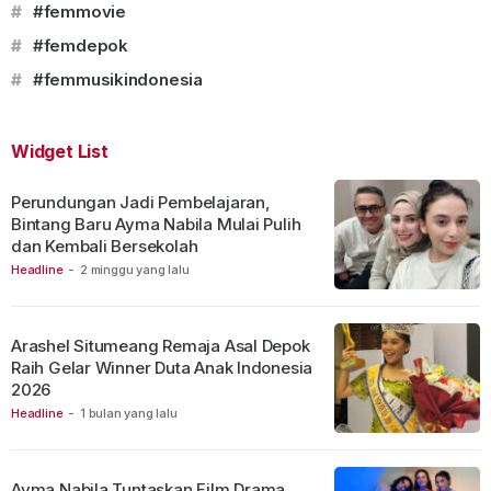
#
#femmovie
#
#femdepok
#
#femmusikindonesia
Widget List
Perundungan Jadi Pembelajaran,
Bintang Baru Ayma Nabila Mulai Pulih
dan Kembali Bersekolah
Headline
-
2 minggu yang lalu
Arashel Situmeang Remaja Asal Depok
Raih Gelar Winner Duta Anak Indonesia
2026
Headline
-
1 bulan yang lalu
Ayma Nabila Tuntaskan Film Drama