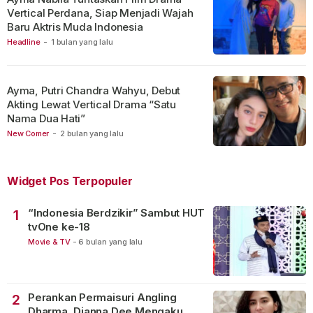
Vertical Perdana, Siap Menjadi Wajah
Baru Aktris Muda Indonesia
Headline
-
1 bulan yang lalu
Ayma, Putri Chandra Wahyu, Debut
Akting Lewat Vertical Drama “Satu
Nama Dua Hati”
New Comer
-
2 bulan yang lalu
Widget Pos Terpopuler
“Indonesia Berdzikir” Sambut HUT
1
tvOne ke-18
Movie & TV
-
6 bulan yang lalu
Perankan Permaisuri Angling
2
Dharma, Dianna Dee Mengaku