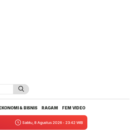
EKONOMI & BISNIS
RAGAM
FEM VIDEO
Sabtu, 8 Agustus 2026 - 23:42 WIB