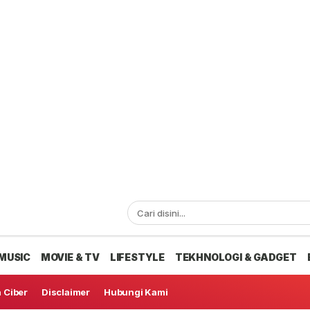
MUSIC
MOVIE & TV
LIFESTYLE
TEKHNOLOGI & GADGET
 Ciber
Disclaimer
Hubungi Kami