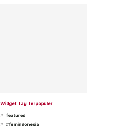
Widget Tag Terpopuler
#
featured
#
#femindonesia