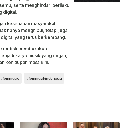
 semu, serta menghindari perilaku
 digital.
an keseharian masyarakat,
ak hanya menghibur, tetapi juga
digital yang terus berkembang.
le kembali membuktikan
njadi karya musik yang ringan,
an kehidupan masa kini.
#femmusic
#femmusikindonesia