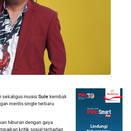
 sekaligus musisi
Sule
kembali
an merilis single terbaru
rkan hiburan dengan gaya
paikan kritik sosial terhadap