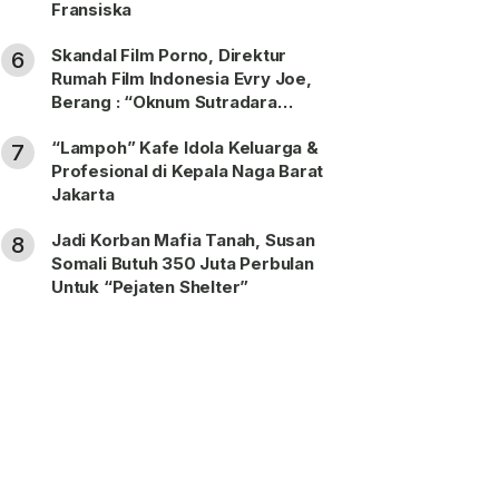
Fransiska
Skandal Film Porno, Direktur
6
Rumah Film Indonesia Evry Joe,
Berang : “Oknum Sutradara
Merusak Perfilman Indonesia”!
“Lampoh” Kafe Idola Keluarga &
7
Profesional di Kepala Naga Barat
Jakarta
Jadi Korban Mafia Tanah, Susan
8
Somali Butuh 350 Juta Perbulan
Untuk “Pejaten Shelter”