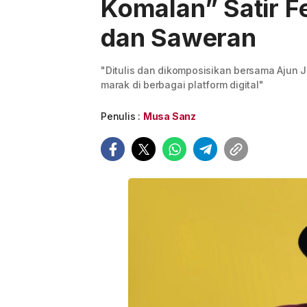
Komalan” Satir F
dan Saweran
"Ditulis dan dikomposisikan bersama Ajun
marak di berbagai platform digital"
Penulis :
Musa Sanz