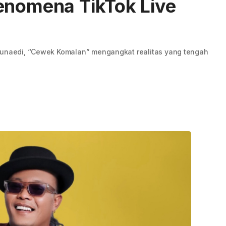
enomena TikTok Live
 Junaedi, “Cewek Komalan” mengangkat realitas yang tengah