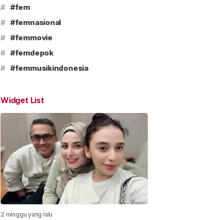
#
#fem
#
#femnasional
#
#femmovie
#
#femdepok
#
#femmusikindonesia
Widget List
2 minggu yang lalu