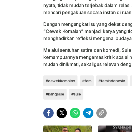
nyata, tidak mudah terjebak dalam relasi
mencari pengakuan secara instan di ruang
Dengan mengangkat isu yang dekat deng
“Cewek Komalan” menjadi karya yang tid
menghadirkan refleksi mengenai budaya 
Melalui sentuhan satire dan komedi, Su
kemampuannya mengemas kritik sosial me
mudah dinikmati, sekaligus relevan deng
#cewekkomalan
#fem
#femindonesia
#kangsule
#sule