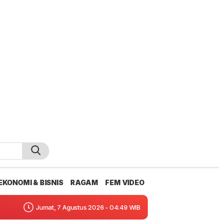
EKONOMI & BISNIS
RAGAM
FEM VIDEO
Jumat, 7 Agustus 2026 - 04:49 WIB