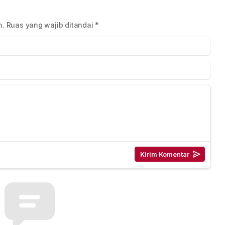
Publik yang Sehat
n.
Ruas yang wajib ditandai
*