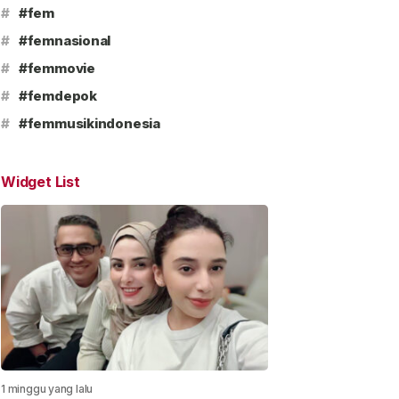
#
#fem
#
#femnasional
#
#femmovie
#
#femdepok
#
#femmusikindonesia
Widget List
1 minggu yang lalu