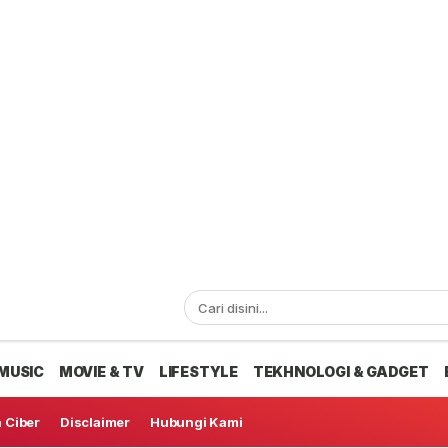
MUSIC
MOVIE & TV
LIFESTYLE
TEKHNOLOGI & GADGET
 Ciber
Disclaimer
Hubungi Kami