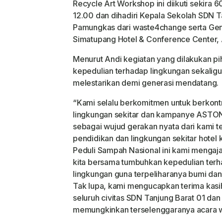
Recycle Art Workshop ini diikuti sekira 
12.00 dan dihadiri Kepala Sekolah SDN T
Pamungkas dari waste4change serta Gen
Simatupang Hotel & Conference Center, A
Menurut Andi kegiatan yang dilakukan 
kepedulian terhadap lingkungan sekalig
melestarikan demi generasi mendatang.
“Kami selalu berkomitmen untuk berkont
lingkungan sekitar dan kampanye ASTON
sebagai wujud gerakan nyata dari kami 
pendidikan dan lingkungan sekitar hotel
Peduli Sampah Nasional ini kami mengaja
kita bersama tumbuhkan kepedulian terh
lingkungan guna terpeliharanya bumi dan
Tak lupa, kami mengucapkan terima kas
seluruh civitas SDN Tanjung Barat 01 da
memungkinkan terselenggaranya acara w