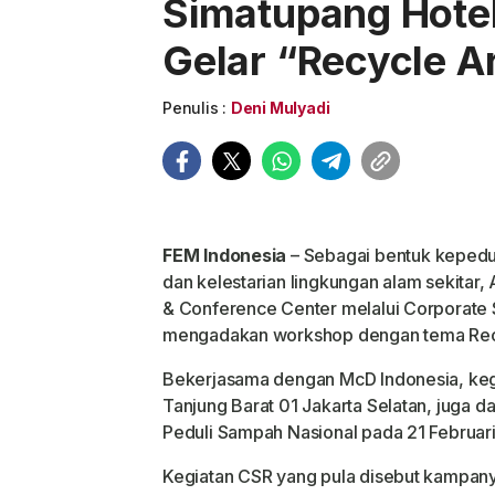
Simatupang Hote
Gelar “Recycle A
Penulis :
Deni Mulyadi
FEM Indonesia
– Sebagai bentuk kepedul
dan kelestarian lingkungan alam sekitar
& Conference Center melalui Corporate S
mengadakan workshop dengan tema Rec
Bekerjasama dengan McD Indonesia, keg
Tanjung Barat 01 Jakarta Selatan, juga d
Peduli Sampah Nasional pada 21 Februari
Kegiatan CSR yang pula disebut kampan