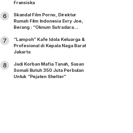
Fransiska
Skandal Film Porno, Direktur
6
Rumah Film Indonesia Evry Joe,
Berang : “Oknum Sutradara
Merusak Perfilman Indonesia”!
“Lampoh” Kafe Idola Keluarga &
7
Profesional di Kepala Naga Barat
Jakarta
Jadi Korban Mafia Tanah, Susan
8
Somali Butuh 350 Juta Perbulan
Untuk “Pejaten Shelter”