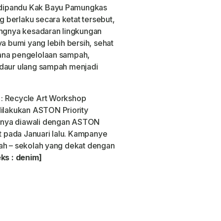
dipandu Kak Bayu Pamungkas
 berlaku secara ketat tersebut,
ingnya kesadaran lingkungan
ya bumi yang lebih bersih, sehat
mana pengelolaan sampah,
ndaur ulang sampah menjadi
 : Recycle Art Workshop
lakukan ASTON Priority
mnya diawali dengan ASTON
at pada Januari lalu. Kampanye
lah – sekolah yang dekat dengan
ks : denim]