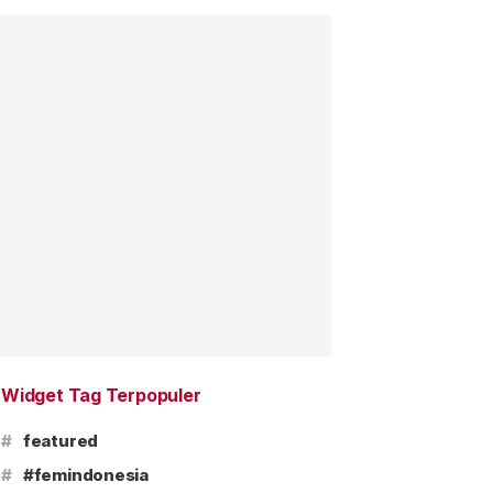
Widget Tag Terpopuler
#
featured
#
#femindonesia