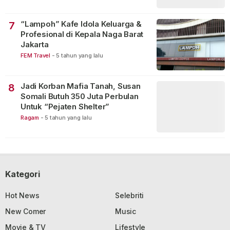
“Lampoh” Kafe Idola Keluarga &
7
Profesional di Kepala Naga Barat
Jakarta
FEM Travel
-
5 tahun yang lalu
Jadi Korban Mafia Tanah, Susan
8
Somali Butuh 350 Juta Perbulan
Untuk “Pejaten Shelter”
Ragam
-
5 tahun yang lalu
Kategori
Hot News
Selebriti
New Comer
Music
Movie & TV
Lifestyle