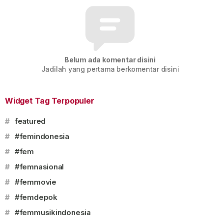
Belum ada komentar disini
Jadilah yang pertama berkomentar disini
Widget Tag Terpopuler
#
featured
#
#femindonesia
#
#fem
#
#femnasional
#
#femmovie
#
#femdepok
#
#femmusikindonesia