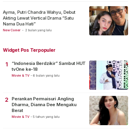
Ayma, Putri Chandra Wahyu, Debut
Akting Lewat Vertical Drama “Satu
Nama Dua Hati”
New Comer
-
2 bulan yang lalu
Widget Pos Terpopuler
“Indonesia Berdzikir” Sambut HUT
1
tvOne ke-18
Movie & TV
-
6 bulan yang lalu
Perankan Permaisuri Angling
2
Dharma, Dianna Dee Mengaku
Berat
Movie & TV
-
5 tahun yang lalu