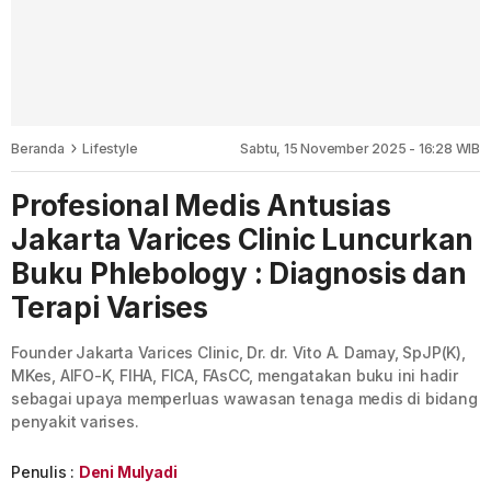
Beranda
Lifestyle
Sabtu, 15 November 2025 - 16:28 WIB
Profesional Medis Antusias
Jakarta Varices Clinic Luncurkan
Buku Phlebology : Diagnosis dan
Terapi Varises
Founder Jakarta Varices Clinic, Dr. dr. Vito A. Damay, SpJP(K),
MKes, AIFO-K, FIHA, FICA, FAsCC, mengatakan buku ini hadir
sebagai upaya memperluas wawasan tenaga medis di bidang
penyakit varises.
Penulis :
Deni Mulyadi