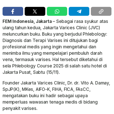
FEM Indonesia, Jakarta
– Sebagai rasa syukur atas
ulang tahun kedua, Jakarta Varices Clinic (JVC)
meluncurkan buku. Buku yang berjudul Phlebology:
Diagnosis dan Terapi Varises ini ditujukan bagi
profesional medis yang ingin mengetahui dan
menimba ilmu yang mempelajari pembuluh darah
vena, termasuk varises. Hal tersebut diketahui di
sela Phlebology Course 2025 di salah satu hotel di
Jakarta Pusat, Sabtu (15/11).
Founder Jakarta Varices Clinic, Dr. dr. Vito A. Damay,
SpJP(K), MKes, AIFO-K, FIHA, FICA, FAsCC,
mengatakan buku ini hadir sebagai upaya
memperluas wawasan tenaga medis di bidang
penyakit varises.