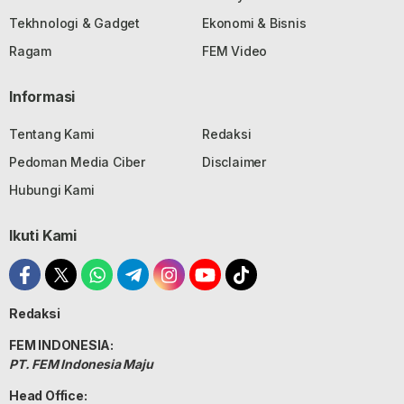
Tekhnologi & Gadget
Ekonomi & Bisnis
Ragam
FEM Video
Informasi
Tentang Kami
Redaksi
Pedoman Media Ciber
Disclaimer
Hubungi Kami
Ikuti Kami
Redaksi
FEM INDONESIA:
PT. FEM Indonesia Maju
Head Office: