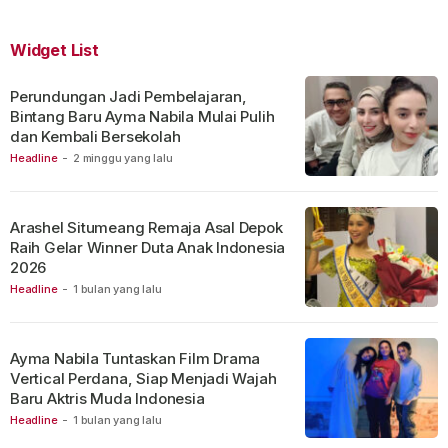
Widget List
Perundungan Jadi Pembelajaran,
Bintang Baru Ayma Nabila Mulai Pulih
dan Kembali Bersekolah
Headline
-
2 minggu yang lalu
Arashel Situmeang Remaja Asal Depok
Raih Gelar Winner Duta Anak Indonesia
2026
Headline
-
1 bulan yang lalu
Ayma Nabila Tuntaskan Film Drama
Vertical Perdana, Siap Menjadi Wajah
Baru Aktris Muda Indonesia
Headline
-
1 bulan yang lalu