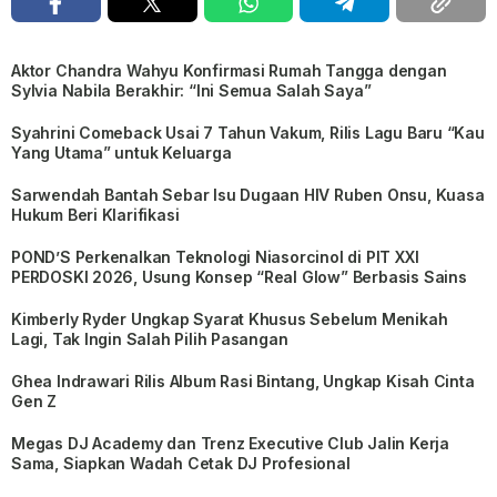
Aktor Chandra Wahyu Konfirmasi Rumah Tangga dengan
Sylvia Nabila Berakhir: “Ini Semua Salah Saya”
Syahrini Comeback Usai 7 Tahun Vakum, Rilis Lagu Baru “Kau
Yang Utama” untuk Keluarga
Sarwendah Bantah Sebar Isu Dugaan HIV Ruben Onsu, Kuasa
Hukum Beri Klarifikasi
POND’S Perkenalkan Teknologi Niasorcinol di PIT XXI
PERDOSKI 2026, Usung Konsep “Real Glow” Berbasis Sains
Kimberly Ryder Ungkap Syarat Khusus Sebelum Menikah
Lagi, Tak Ingin Salah Pilih Pasangan
Ghea Indrawari Rilis Album Rasi Bintang, Ungkap Kisah Cinta
Gen Z
Megas DJ Academy dan Trenz Executive Club Jalin Kerja
Sama, Siapkan Wadah Cetak DJ Profesional