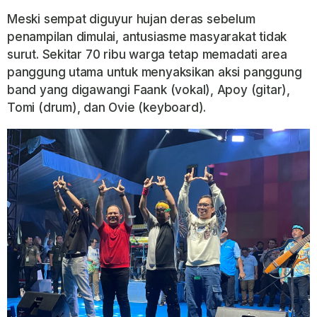
Meski sempat diguyur hujan deras sebelum
penampilan dimulai, antusiasme masyarakat tidak
surut. Sekitar 70 ribu warga tetap memadati area
panggung utama untuk menyaksikan aksi panggung
band yang digawangi
Faank
(vokal),
Apoy
(gitar),
Tomi
(drum), dan
Ovie
(keyboard).