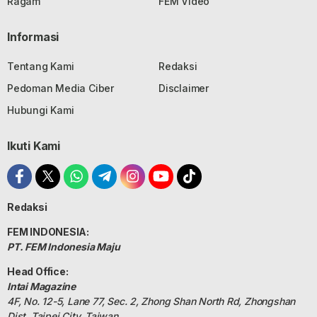
Ragam
FEM Video
Informasi
Tentang Kami
Redaksi
Pedoman Media Ciber
Disclaimer
Hubungi Kami
Ikuti Kami
Redaksi
FEM INDONESIA:
PT. FEM Indonesia Maju
Head Office:
Intai Magazine
4F, No. 12-5, Lane 77, Sec. 2, Zhong Shan North Rd, Zhongshan
Dist, Taipei City, Taiwan