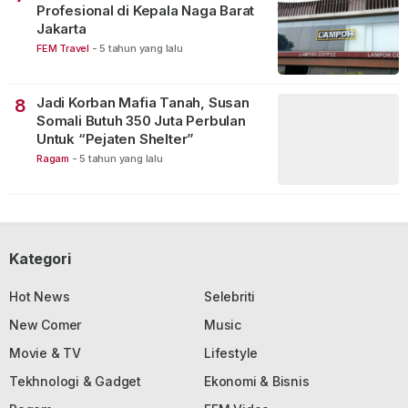
Profesional di Kepala Naga Barat
Jakarta
FEM Travel
-
5 tahun yang lalu
Jadi Korban Mafia Tanah, Susan
8
Somali Butuh 350 Juta Perbulan
Untuk “Pejaten Shelter”
Ragam
-
5 tahun yang lalu
Kategori
Hot News
Selebriti
New Comer
Music
Movie & TV
Lifestyle
Tekhnologi & Gadget
Ekonomi & Bisnis