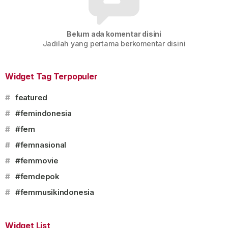
Belum ada komentar disini
Jadilah yang pertama berkomentar disini
Widget Tag Terpopuler
#
featured
#
#femindonesia
#
#fem
#
#femnasional
#
#femmovie
#
#femdepok
#
#femmusikindonesia
Widget List