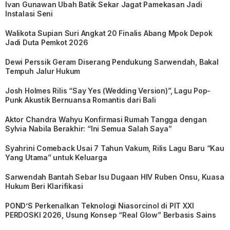
Ivan Gunawan Ubah Batik Sekar Jagat Pamekasan Jadi
Instalasi Seni
Walikota Supian Suri Angkat 20 Finalis Abang Mpok Depok
Jadi Duta Pemkot 2026
Dewi Perssik Geram Diserang Pendukung Sarwendah, Bakal
Tempuh Jalur Hukum
Josh Holmes Rilis “Say Yes (Wedding Version)”, Lagu Pop-
Punk Akustik Bernuansa Romantis dari Bali
Aktor Chandra Wahyu Konfirmasi Rumah Tangga dengan
Sylvia Nabila Berakhir: “Ini Semua Salah Saya”
Syahrini Comeback Usai 7 Tahun Vakum, Rilis Lagu Baru “Kau
Yang Utama” untuk Keluarga
Sarwendah Bantah Sebar Isu Dugaan HIV Ruben Onsu, Kuasa
Hukum Beri Klarifikasi
POND’S Perkenalkan Teknologi Niasorcinol di PIT XXI
PERDOSKI 2026, Usung Konsep “Real Glow” Berbasis Sains