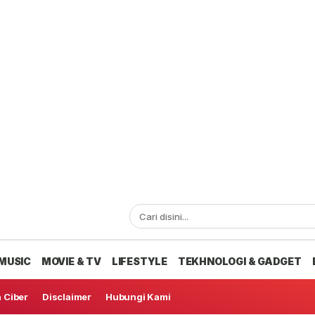
MUSIC
MOVIE & TV
LIFESTYLE
TEKHNOLOGI & GADGET
 Ciber
Disclaimer
Hubungi Kami