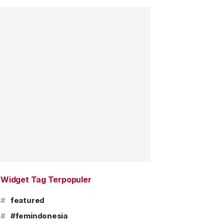
Widget Tag Terpopuler
#
featured
#
#femindonesia