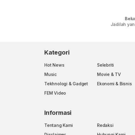
Belu
Jadilah yan
Kategori
Hot News
Selebriti
Music
Movie & TV
Tekhnologi & Gadget
Ekonomi & Bisnis
FEM Video
Informasi
Tentang Kami
Redaksi
Disclaimer
Hubungi Kami