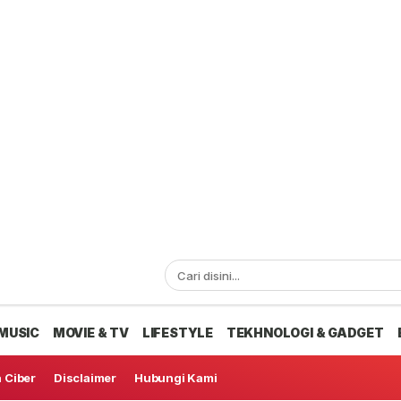
MUSIC
MOVIE & TV
LIFESTYLE
TEKHNOLOGI & GADGET
 Ciber
Disclaimer
Hubungi Kami