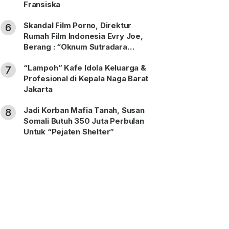
Fransiska
Skandal Film Porno, Direktur
6
Rumah Film Indonesia Evry Joe,
Berang : “Oknum Sutradara
Merusak Perfilman Indonesia”!
“Lampoh” Kafe Idola Keluarga &
7
Profesional di Kepala Naga Barat
Jakarta
Jadi Korban Mafia Tanah, Susan
8
Somali Butuh 350 Juta Perbulan
Untuk “Pejaten Shelter”