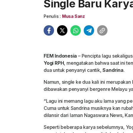
Single Baru Kary
Penulis :
Musa Sanz
FEM
Indonesia
– Pencipta lagu sekaligu
Yogi
RPH
, mengatakan bahwa saat ini t
dua untuk penyanyi
cantik,
Sandrina
.
Namun, single ke dua kali ini merupakan
dibawakan penyanyi bergenre Melayu yai
“Lagu ini memang lagu aku lama yang pe
Cuma untuk Sandrina musiknya kan rubah
dilansir dari laman Nagaswara News, Kam
Seperti beberapa karya sebelumnya, Y