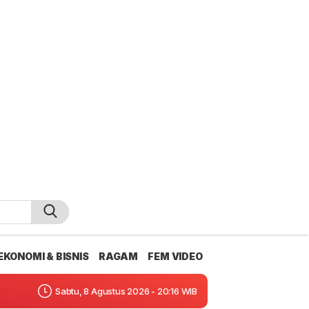
EKONOMI & BISNIS
RAGAM
FEM VIDEO
Sabtu, 8 Agustus 2026 - 20:16 WIB