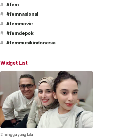
#
#fem
#
#femnasional
#
#femmovie
#
#femdepok
#
#femmusikindonesia
Widget List
2 minggu yang lalu