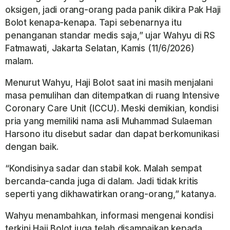
oksigen, jadi orang-orang pada panik dikira Pak Haji
Bolot kenapa-kenapa. Tapi sebenarnya itu
penanganan standar medis saja,” ujar Wahyu di RS
Fatmawati, Jakarta Selatan, Kamis (11/6/2026)
malam.
Menurut Wahyu, Haji Bolot saat ini masih menjalani
masa pemulihan dan ditempatkan di ruang Intensive
Coronary Care Unit (ICCU). Meski demikian, kondisi
pria yang memiliki nama asli Muhammad Sulaeman
Harsono itu disebut sadar dan dapat berkomunikasi
dengan baik.
“Kondisinya sadar dan stabil kok. Malah sempat
bercanda-canda juga di dalam. Jadi tidak kritis
seperti yang dikhawatirkan orang-orang,” katanya.
Wahyu menambahkan, informasi mengenai kondisi
terkini Haji Bolot juga telah disampaikan kepada