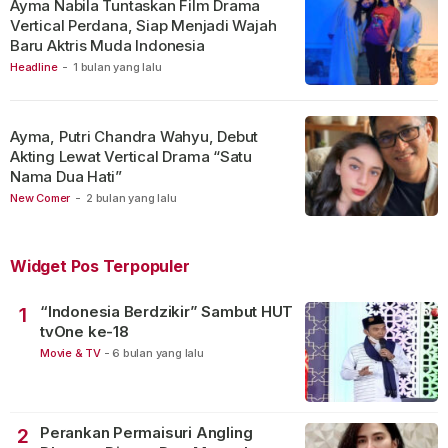
Ayma Nabila Tuntaskan Film Drama
Vertical Perdana, Siap Menjadi Wajah
Baru Aktris Muda Indonesia
Headline
-
1 bulan yang lalu
Ayma, Putri Chandra Wahyu, Debut
Akting Lewat Vertical Drama “Satu
Nama Dua Hati”
New Comer
-
2 bulan yang lalu
Widget Pos Terpopuler
“Indonesia Berdzikir” Sambut HUT
1
tvOne ke-18
Movie & TV
-
6 bulan yang lalu
Perankan Permaisuri Angling
2