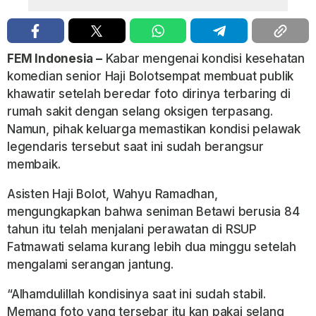
FEM Indonesia –
Kabar mengenai kondisi kesehatan
komedian senior
Haji Bolot
sempat membuat publik
khawatir setelah beredar foto dirinya terbaring di
rumah sakit dengan selang oksigen terpasang.
Namun, pihak keluarga memastikan kondisi pelawak
legendaris tersebut saat ini sudah berangsur
membaik.
Asisten Haji Bolot, Wahyu Ramadhan,
mengungkapkan bahwa seniman Betawi berusia 84
tahun itu telah menjalani perawatan di
RSUP
Fatmawati
selama kurang lebih dua minggu setelah
mengalami serangan jantung.
“Alhamdulillah kondisinya saat ini sudah stabil.
Memang foto yang tersebar itu kan pakai selang