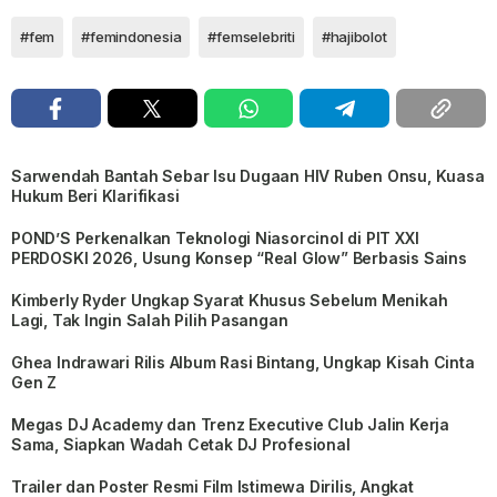
#fem
#femindonesia
#femselebriti
#hajibolot
Sarwendah Bantah Sebar Isu Dugaan HIV Ruben Onsu, Kuasa
Hukum Beri Klarifikasi
POND’S Perkenalkan Teknologi Niasorcinol di PIT XXI
PERDOSKI 2026, Usung Konsep “Real Glow” Berbasis Sains
Kimberly Ryder Ungkap Syarat Khusus Sebelum Menikah
Lagi, Tak Ingin Salah Pilih Pasangan
Ghea Indrawari Rilis Album Rasi Bintang, Ungkap Kisah Cinta
Gen Z
Megas DJ Academy dan Trenz Executive Club Jalin Kerja
Sama, Siapkan Wadah Cetak DJ Profesional
Trailer dan Poster Resmi Film Istimewa Dirilis, Angkat