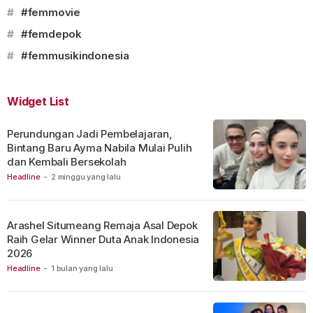
#
#femmovie
#
#femdepok
#
#femmusikindonesia
Widget List
Perundungan Jadi Pembelajaran,
Bintang Baru Ayma Nabila Mulai Pulih
dan Kembali Bersekolah
Headline
-
2 minggu yang lalu
Arashel Situmeang Remaja Asal Depok
Raih Gelar Winner Duta Anak Indonesia
2026
Headline
-
1 bulan yang lalu