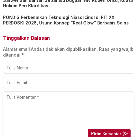
Sarwendah Bantah Sebar Isu Dugaan HIV Ruben Onsu, Kuasa
Hukum Beri Klarifikasi
POND’S Perkenalkan Teknologi Niasorcinol di PIT XXI
PERDOSKI 2026, Usung Konsep “Real Glow” Berbasis Sains
Tinggalkan Balasan
Alamat email Anda tidak akan dipublikasikan.
Ruas yang wajib
ditandai
*