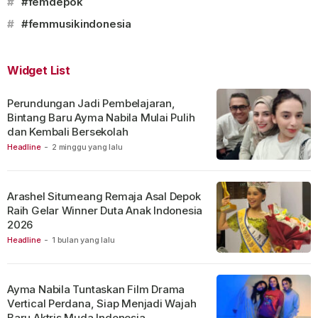
#
#femdepok
#
#femmusikindonesia
Widget List
Perundungan Jadi Pembelajaran,
Bintang Baru Ayma Nabila Mulai Pulih
dan Kembali Bersekolah
Headline
-
2 minggu yang lalu
Arashel Situmeang Remaja Asal Depok
Raih Gelar Winner Duta Anak Indonesia
2026
Headline
-
1 bulan yang lalu
Ayma Nabila Tuntaskan Film Drama
Vertical Perdana, Siap Menjadi Wajah
Baru Aktris Muda Indonesia