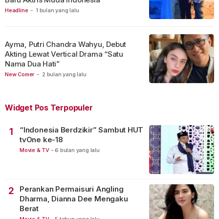
Headline
-
1 bulan yang lalu
Ayma, Putri Chandra Wahyu, Debut
Akting Lewat Vertical Drama “Satu
Nama Dua Hati”
New Comer
-
2 bulan yang lalu
Widget Pos Terpopuler
“Indonesia Berdzikir” Sambut HUT
1
tvOne ke-18
Movie & TV
-
6 bulan yang lalu
Perankan Permaisuri Angling
2
Dharma, Dianna Dee Mengaku
Berat
Movie & TV
-
5 tahun yang lalu