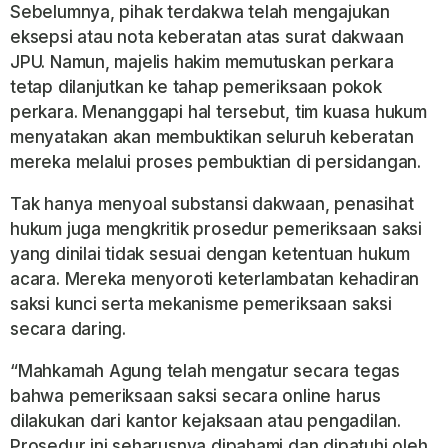
Sebelumnya, pihak terdakwa telah mengajukan
eksepsi atau nota keberatan atas surat dakwaan
JPU. Namun, majelis hakim memutuskan perkara
tetap dilanjutkan ke tahap pemeriksaan pokok
perkara. Menanggapi hal tersebut, tim kuasa hukum
menyatakan akan membuktikan seluruh keberatan
mereka melalui proses pembuktian di persidangan.
Tak hanya menyoal substansi dakwaan, penasihat
hukum juga mengkritik prosedur pemeriksaan saksi
yang dinilai tidak sesuai dengan ketentuan hukum
acara. Mereka menyoroti keterlambatan kehadiran
saksi kunci serta mekanisme pemeriksaan saksi
secara daring.
“Mahkamah Agung telah mengatur secara tegas
bahwa pemeriksaan saksi secara online harus
dilakukan dari kantor kejaksaan atau pengadilan.
Prosedur ini seharusnya dipahami dan dipatuhi oleh