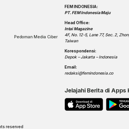
FEM INDONESIA:
PT. FEM Indonesia Maju
Head Office:
Intai Magazine
4F, No. 12-5, Lane 77, Sec. 2, Zho
Pedoman Media Ciber
Taiwan
Korespondensi:
Depok – Jakarta – Indonesia
Email:
redaksi@femindonesia.co
Jelajahi Berita di Apps
hts reserved