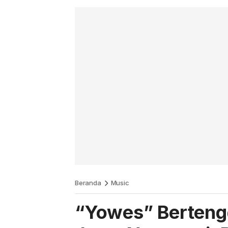
Beranda
Music
“Yowes” Bertengg