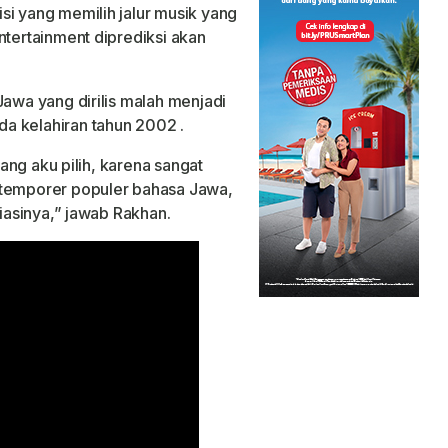
si yang memilih jalur musik yang
ntertainment diprediksi akan
Jawa yang dirilis malah menjadi
a kelahiran tahun 2002 .
yang aku pilih, karena sangat
ntemporer populer bahasa Jawa,
siasinya,” jawab Rakhan.