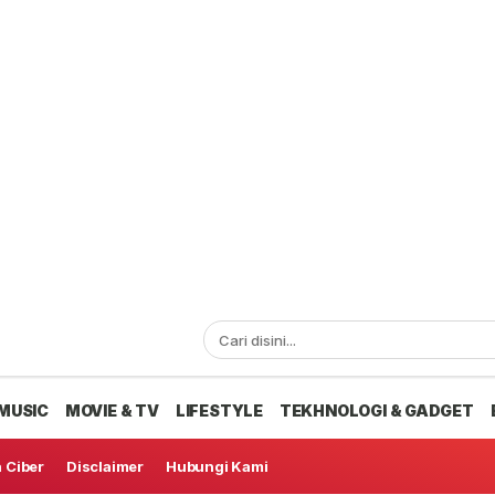
MUSIC
MOVIE & TV
LIFESTYLE
TEKHNOLOGI & GADGET
 Ciber
Disclaimer
Hubungi Kami