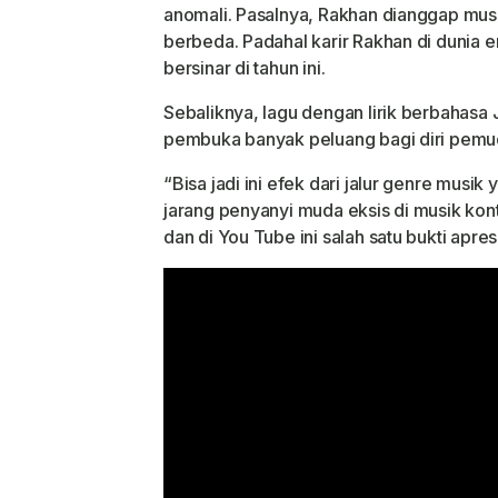
anomali. Pasalnya, Rakhan dianggap musi
berbeda. Padahal karir Rakhan di dunia e
bersinar di tahun ini.
Sebaliknya, lagu dengan lirik berbahasa 
pembuka banyak peluang bagi diri pemud
“Bisa jadi ini efek dari jalur genre musik 
jarang penyanyi muda eksis di musik ko
dan di You Tube ini salah satu bukti apre