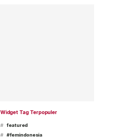
Widget Tag Terpopuler
#
featured
#
#femindonesia