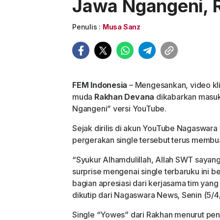
Jawa Ngangeni, R
Penulis :
Musa Sanz
FEM Indonesia
– Mengesankan, video kli
muda
Rakhan Devana
dikabarkan masuk 
Ngangeni” versi YouTube.
Sejak dirilis di akun YouTube Nagaswara
pergerakan single tersebut terus membua
“Syukur Alhamdulillah, Allah SWT sayang
surprise mengenai single terbaruku ini 
bagian apresiasi dari kerjasama tim yang 
dikutip dari Nagaswara News, Senin (5/4
Single “Yowes” dari Rakhan menurut p