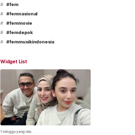
#
#fem
#
#femnasional
#
#femmovie
#
#femdepok
#
#femmusikindonesia
Widget List
1 minggu yang lalu