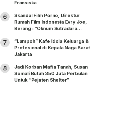
Fransiska
Skandal Film Porno, Direktur
6
Rumah Film Indonesia Evry Joe,
Berang : “Oknum Sutradara
Merusak Perfilman Indonesia”!
“Lampoh” Kafe Idola Keluarga &
7
Profesional di Kepala Naga Barat
Jakarta
Jadi Korban Mafia Tanah, Susan
8
Somali Butuh 350 Juta Perbulan
Untuk “Pejaten Shelter”