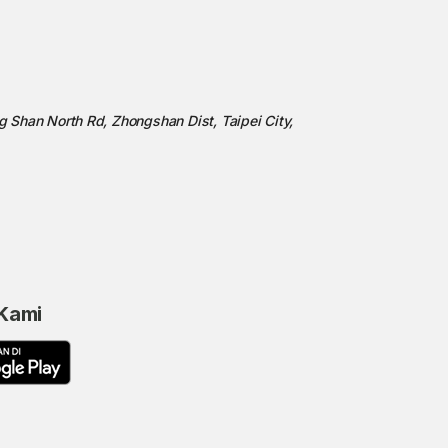
ng Shan North Rd, Zhongshan Dist, Taipei City,
 Kami