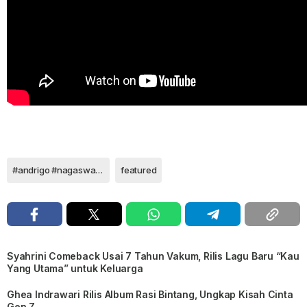
#andrigo #nagaswara #pacarselingan
featured
Syahrini Comeback Usai 7 Tahun Vakum, Rilis Lagu Baru “Kau
Yang Utama” untuk Keluarga
Ghea Indrawari Rilis Album Rasi Bintang, Ungkap Kisah Cinta
Gen Z