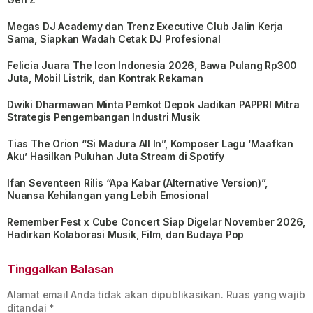
Megas DJ Academy dan Trenz Executive Club Jalin Kerja
Sama, Siapkan Wadah Cetak DJ Profesional
Felicia Juara The Icon Indonesia 2026, Bawa Pulang Rp300
Juta, Mobil Listrik, dan Kontrak Rekaman
Dwiki Dharmawan Minta Pemkot Depok Jadikan PAPPRI Mitra
Strategis Pengembangan Industri Musik
Tias The Orion “Si Madura All In”, Komposer Lagu ‘Maafkan
Aku’ Hasilkan Puluhan Juta Stream di Spotify
Ifan Seventeen Rilis “Apa Kabar (Alternative Version)”,
Nuansa Kehilangan yang Lebih Emosional
Remember Fest x Cube Concert Siap Digelar November 2026,
Hadirkan Kolaborasi Musik, Film, dan Budaya Pop
Tinggalkan Balasan
Alamat email Anda tidak akan dipublikasikan.
Ruas yang wajib
ditandai
*