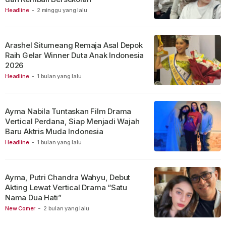
Headline
-
2 minggu yang lalu
Arashel Situmeang Remaja Asal Depok
Raih Gelar Winner Duta Anak Indonesia
2026
Headline
-
1 bulan yang lalu
Ayma Nabila Tuntaskan Film Drama
Vertical Perdana, Siap Menjadi Wajah
Baru Aktris Muda Indonesia
Headline
-
1 bulan yang lalu
Ayma, Putri Chandra Wahyu, Debut
Akting Lewat Vertical Drama “Satu
Nama Dua Hati”
New Comer
-
2 bulan yang lalu