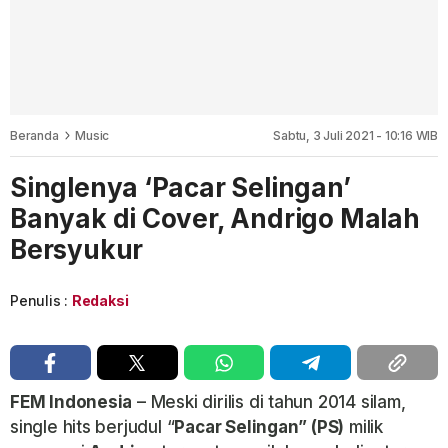
Beranda
Music
Sabtu, 3 Juli 2021 - 10:16 WIB
Singlenya ‘Pacar Selingan’
Banyak di Cover, Andrigo Malah
Bersyukur
Penulis :
Redaksi
FEM Indonesia
– Meski dirilis di tahun 2014 silam,
single hits berjudul “
Pacar Selingan” (PS)
milik