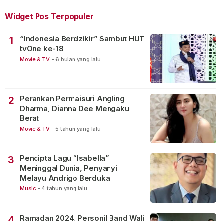
Widget Pos Terpopuler
“Indonesia Berdzikir” Sambut HUT
1
tvOne ke-18
Movie & TV
-
6 bulan yang lalu
Perankan Permaisuri Angling
2
Dharma, Dianna Dee Mengaku
Berat
Movie & TV
-
5 tahun yang lalu
Pencipta Lagu “Isabella”
3
Meninggal Dunia, Penyanyi
Melayu Andrigo Berduka
Music
-
4 tahun yang lalu
Ramadan 2024, Personil Band Wali
4