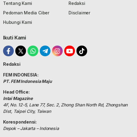
Tentang Kami
Redaksi
Pedoman Media Ciber
Disclaimer
Hubungi Kami
Ikuti Kami
Redaksi
FEM INDONESIA:
PT. FEM Indonesia Maju
Head Office:
Intai Magazine
4F, No. 12-5, Lane 77, Sec. 2, Zhong Shan North Rd, Zhongshan
Dist, Taipei City, Taiwan
Korespondensi:
Depok – Jakarta – Indonesia