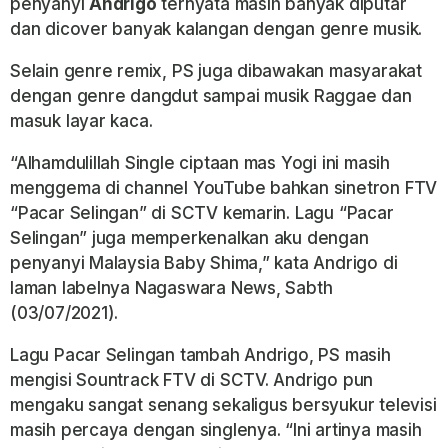
penyanyi
Andrigo
ternyata masih banyak diputar
dan dicover banyak kalangan dengan genre musik.
Selain genre remix, PS juga dibawakan masyarakat
dengan genre dangdut sampai musik Raggae dan
masuk layar kaca.
“Alhamdulillah Single ciptaan mas Yogi ini masih
menggema di channel YouTube bahkan sinetron FTV
“Pacar Selingan” di SCTV kemarin. Lagu “Pacar
Selingan” juga memperkenalkan aku dengan
penyanyi Malaysia Baby Shima,” kata Andrigo di
laman labelnya Nagaswara News, Sabth
(03/07/2021).
Lagu Pacar Selingan tambah Andrigo, PS masih
mengisi Sountrack FTV di SCTV. Andrigo pun
mengaku sangat senang sekaligus bersyukur televisi
masih percaya dengan singlenya. “Ini artinya masih