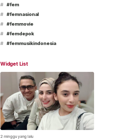
#
#fem
#
#femnasional
#
#femmovie
#
#femdepok
#
#femmusikindonesia
Widget List
2 minggu yang lalu