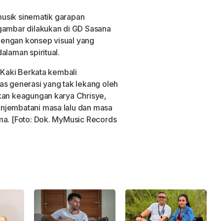
 musik sinematik garapan
 gambar dilakukan di GD Sasana
dengan konsep visual yang
alaman spiritual.
n Kaki Berkata kembali
as generasi yang tak lekang oleh
kan keagungan karya Chrisye,
njembatani masa lalu dan masa
ma. [Foto: Dok. MyMusic Records