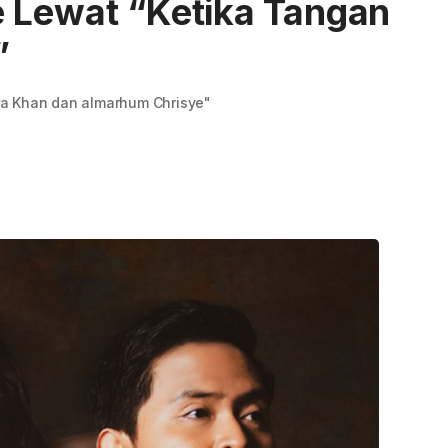
 Lewat “Ketika Tangan
”
kra Khan dan almarhum Chrisye"