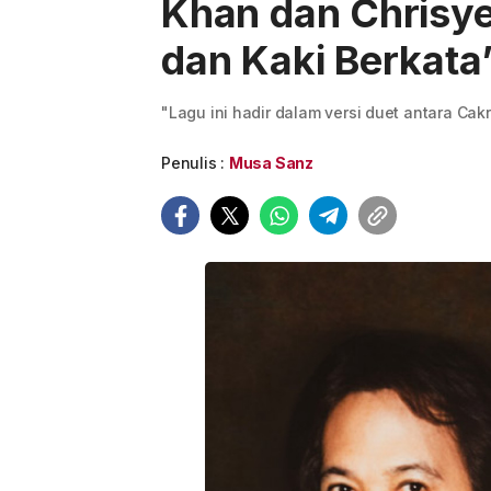
Khan dan Chrisye
dan Kaki Berkata
"Lagu ini hadir dalam versi duet antara Ca
Penulis :
Musa Sanz