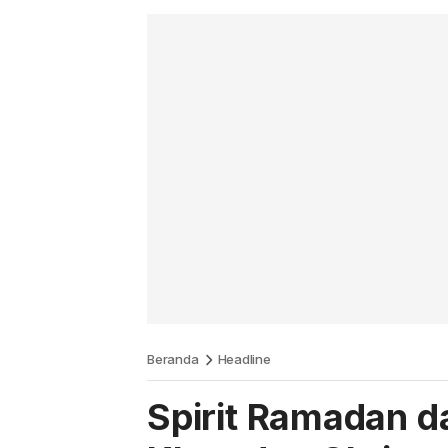
Beranda
Headline
Spirit Ramadan d