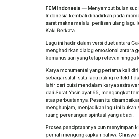
FEM Indonesia
— Menyambut bulan suci
Indonesia kembali dihadirkan pada mome
sarat makna melalui perilisan ulang lagu
Kaki Berkata.
Lagu ini hadir dalam versi duet antara C
menghadirkan dialog emosional antara gene
kemanusiaan yang tetap relevan hingga k
Karya monumental yang pertama kali diril
sebagai salah satu lagu paling reflektif d
lahir dari puisi mendalam karya sastrawan
dari Surat Yasin ayat 65, mengangkat t
atas perbuatannya. Pesan itu disampaikan
menghunjam, menjadikan lagu ini bukan 
ruang perenungan spiritual yang abadi.
Proses penciptaannya pun menyimpan kis
pernah mengungkapkan bahwa Chrisye 