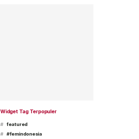
Widget Tag Terpopuler
#
featured
#
#femindonesia