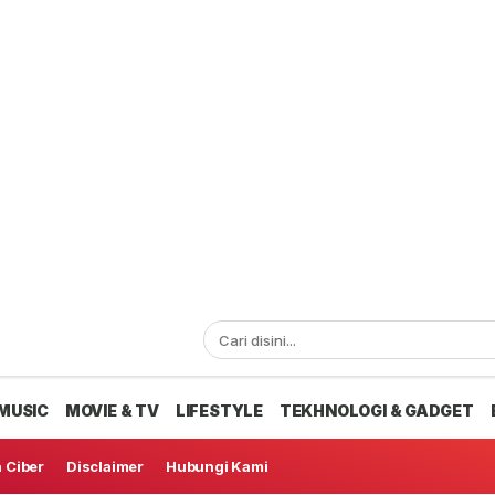
MUSIC
MOVIE & TV
LIFESTYLE
TEKHNOLOGI & GADGET
 Ciber
Disclaimer
Hubungi Kami