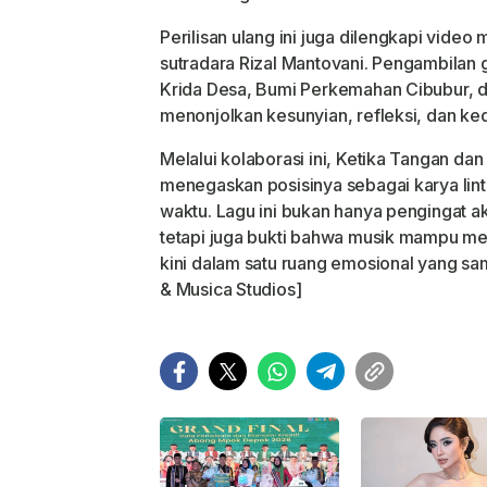
Perilisan ulang ini juga dilengkapi video
sutradara Rizal Mantovani. Pengambilan
Krida Desa, Bumi Perkemahan Cibubur, 
menonjolkan kesunyian, refleksi, dan ked
Melalui kolaborasi ini, Ketika Tangan da
menegaskan posisinya sebagai karya lint
waktu. Lagu ini bukan hanya pengingat a
tetapi juga bukti bahwa musik mampu me
kini dalam satu ruang emosional yang sa
& Musica Studios]