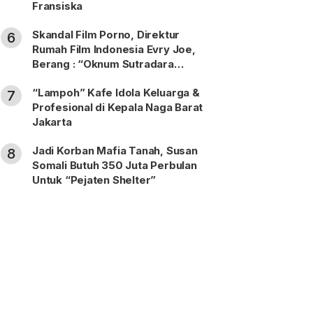
Fransiska
Skandal Film Porno, Direktur
6
Rumah Film Indonesia Evry Joe,
Berang : “Oknum Sutradara
Merusak Perfilman Indonesia”!
“Lampoh” Kafe Idola Keluarga &
7
Profesional di Kepala Naga Barat
Jakarta
Jadi Korban Mafia Tanah, Susan
8
Somali Butuh 350 Juta Perbulan
Untuk “Pejaten Shelter”