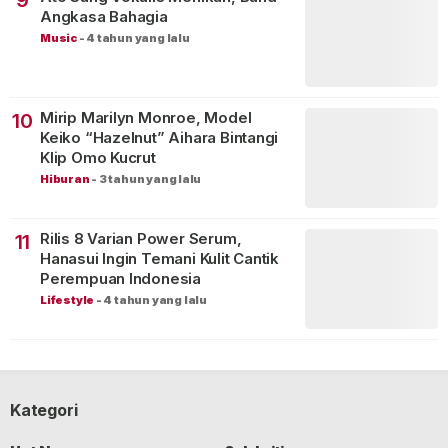
9
Angkasa Bahagia
Music
-
4 tahun yang lalu
Mirip Marilyn Monroe, Model
10
Keiko “Hazelnut” Aihara Bintangi
Klip Omo Kucrut
Hiburan
-
3 tahun yang lalu
Rilis 8 Varian Power Serum,
11
Hanasui Ingin Temani Kulit Cantik
Perempuan Indonesia
Lifestyle
-
4 tahun yang lalu
Kategori