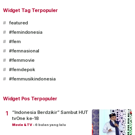
Widget Tag Terpopuler
#
featured
#
#femindonesia
#
#fem
#
#femnasional
#
#femmovie
#
#femdepok
#
#femmusikindonesia
Widget Pos Terpopuler
“Indonesia Berdzikir” Sambut HUT
1
tvOne ke-18
Movie & TV
-
6 bulan yang lalu