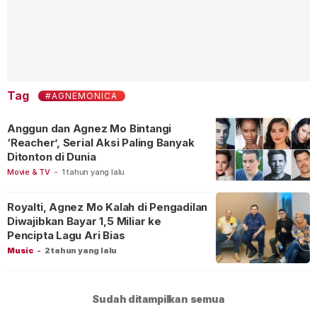
Tag
#AGNEMONICA
Anggun dan Agnez Mo Bintangi
‘Reacher’, Serial Aksi Paling Banyak
Ditonton di Dunia
Movie & TV
-
1 tahun yang lalu
Royalti, Agnez Mo Kalah di Pengadilan
Diwajibkan Bayar 1,5 Miliar ke
Pencipta Lagu Ari Bias
Music
-
2 tahun yang lalu
Sudah ditampilkan semua