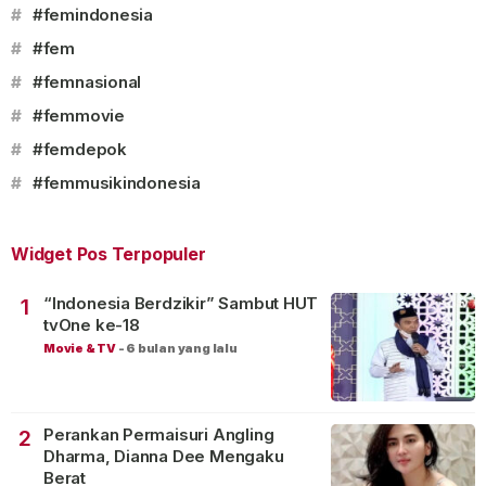
#
#femindonesia
#
#fem
#
#femnasional
#
#femmovie
#
#femdepok
#
#femmusikindonesia
Widget Pos Terpopuler
“Indonesia Berdzikir” Sambut HUT
1
tvOne ke-18
Movie & TV
-
6 bulan yang lalu
Perankan Permaisuri Angling
2
Dharma, Dianna Dee Mengaku
Berat