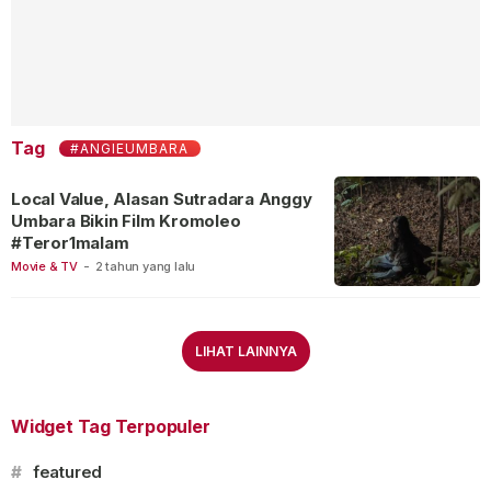
Tag
#ANGIEUMBARA
Local Value, Alasan Sutradara Anggy
Umbara Bikin Film Kromoleo
#Teror1malam
Movie & TV
-
2 tahun yang lalu
LIHAT LAINNYA
Widget Tag Terpopuler
#
featured