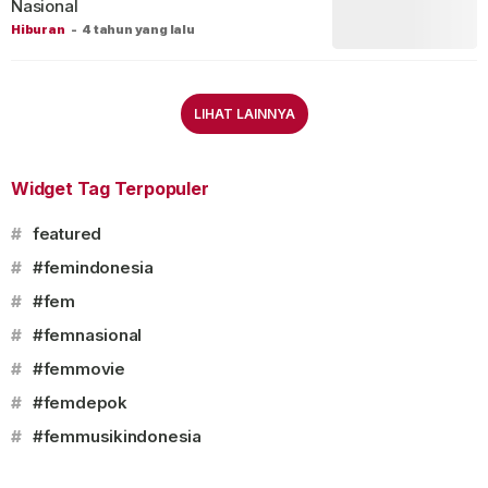
Nasional
Hiburan
-
4 tahun yang lalu
LIHAT LAINNYA
Widget Tag Terpopuler
#
featured
#
#femindonesia
#
#fem
#
#femnasional
#
#femmovie
#
#femdepok
#
#femmusikindonesia