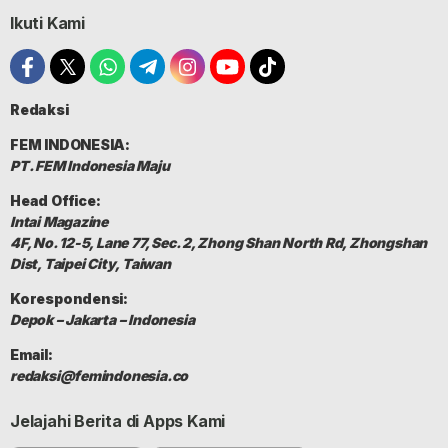
Ikuti Kami
Redaksi
FEM INDONESIA:
PT. FEM Indonesia Maju
Head Office:
Intai Magazine
4F, No. 12-5, Lane 77, Sec. 2, Zhong Shan North Rd, Zhongshan
Dist, Taipei City, Taiwan
Korespondensi:
Depok – Jakarta – Indonesia
Email:
redaksi@femindonesia.co
Jelajahi Berita di Apps Kami