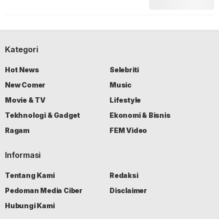
Kategori
Hot News
Selebriti
New Comer
Music
Movie & TV
Lifestyle
Tekhnologi & Gadget
Ekonomi & Bisnis
Ragam
FEM Video
Informasi
Tentang Kami
Redaksi
Pedoman Media Ciber
Disclaimer
Hubungi Kami