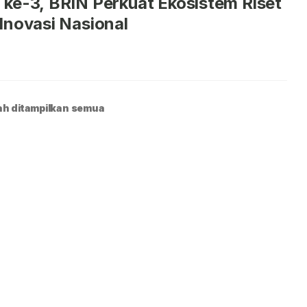
ke-3, BRIN Perkuat Ekosistem Riset
Inovasi Nasional
h ditampilkan semua