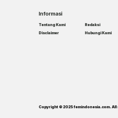
Informasi
Tentang Kami
Redaksi
Disclaimer
Hubungi Kami
Copyright © 2025 femindonesia.com. All 