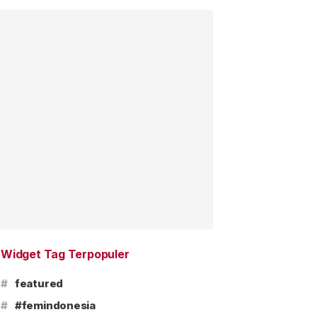
Widget Tag Terpopuler
#
featured
#
#femindonesia