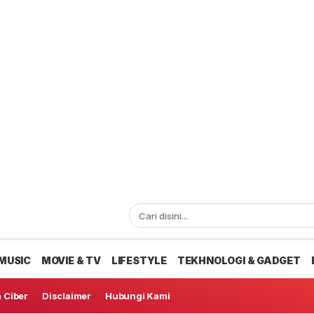
MUSIC
MOVIE & TV
LIFESTYLE
TEKHNOLOGI & GADGET
 Ciber
Disclaimer
Hubungi Kami