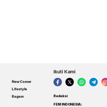
Ikuti Kami
New Comer
Lifestyle
Redaksi
Ragam
FEM INDONESIA: