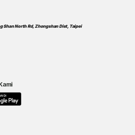
ong Shan North Rd, Zhongshan Dist, Taipei
 Kami