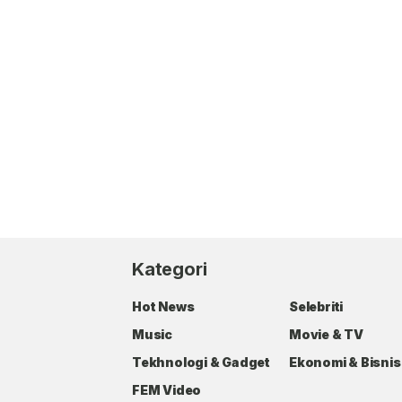
Kategori
Hot News
Selebriti
Music
Movie & TV
Tekhnologi & Gadget
Ekonomi & Bisnis
FEM Video