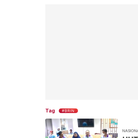
Tag
#BRIN
NASION