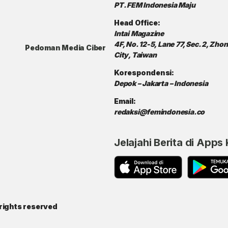
PT. FEM Indonesia Maju
Head Office:
Intai Magazine
4F, No. 12-5, Lane 77, Sec. 2, Zh
Pedoman Media Ciber
City, Taiwan
Korespondensi:
Depok – Jakarta – Indonesia
Email:
redaksi@femindonesia.co
Jelajahi Berita di Apps
rights reserved