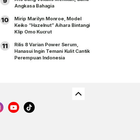
9
Angkasa Bahagia
Mirip Marilyn Monroe, Model
10
Keiko “Hazelnut” Aihara Bintangi
Klip Omo Kucrut
Rilis 8 Varian Power Serum,
11
Hanasui Ingin Temani Kulit Cantik
Perempuan Indonesia