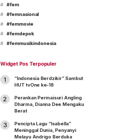
#
#fem
#
#femnasional
#
#femmovie
#
#femdepok
#
#femmusikindonesia
Widget Pos Terpopuler
“Indonesia Berdzikir” Sambut
1
HUT tvOne ke-18
Perankan Permaisuri Angling
2
Dharma, Dianna Dee Mengaku
Berat
Pencipta Lagu “Isabella”
3
Meninggal Dunia, Penyanyi
Melayu Andrigo Berduka