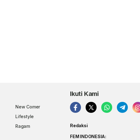
Ikuti Kami
New Comer
Lifestyle
Redaksi
Ragam
FEM INDONESIA: