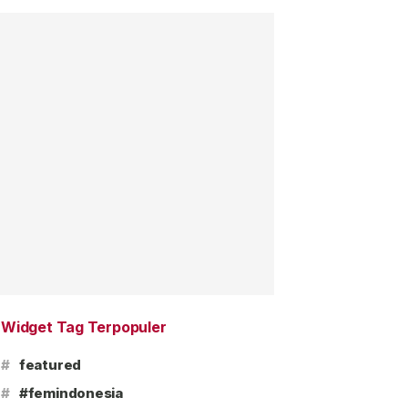
Widget Tag Terpopuler
#
featured
#
#femindonesia