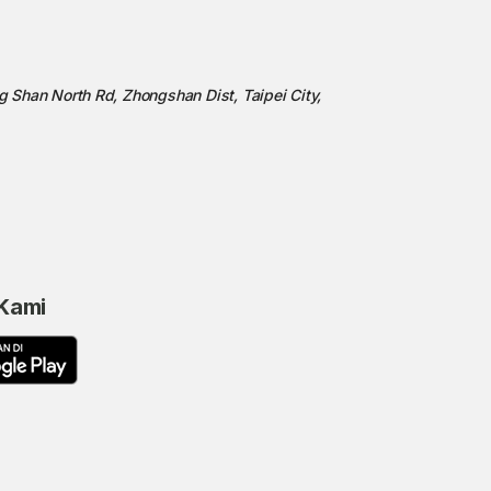
ng Shan North Rd, Zhongshan Dist, Taipei City,
 Kami