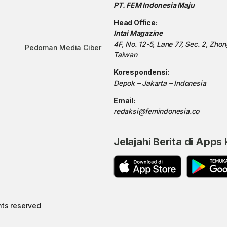
PT. FEM Indonesia Maju
Head Office:
Intai Magazine
4F, No. 12-5, Lane 77, Sec. 2, Zho
Pedoman Media Ciber
Taiwan
Korespondensi:
Depok – Jakarta – Indonesia
Email:
redaksi@femindonesia.co
Jelajahi Berita di Apps
hts reserved