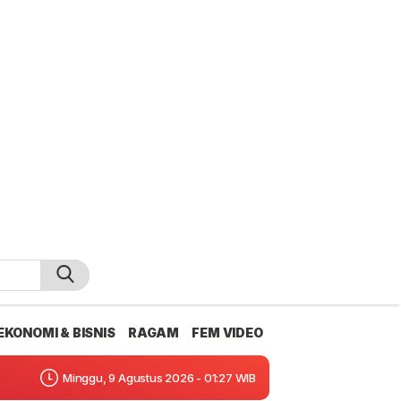
EKONOMI & BISNIS
RAGAM
FEM VIDEO
Minggu, 9 Agustus 2026 - 01:27 WIB