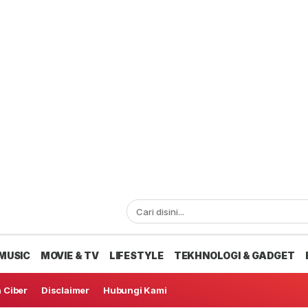
MUSIC
MOVIE & TV
LIFESTYLE
TEKHNOLOGI & GADGET
 Ciber
Disclaimer
Hubungi Kami