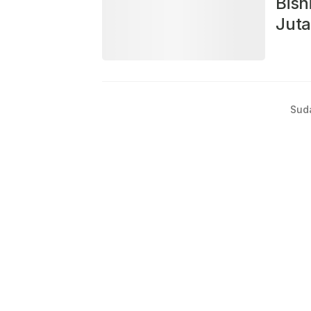
Bisn
Juta
Sud