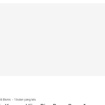
& Bisnis
-
1 bulan yang lalu