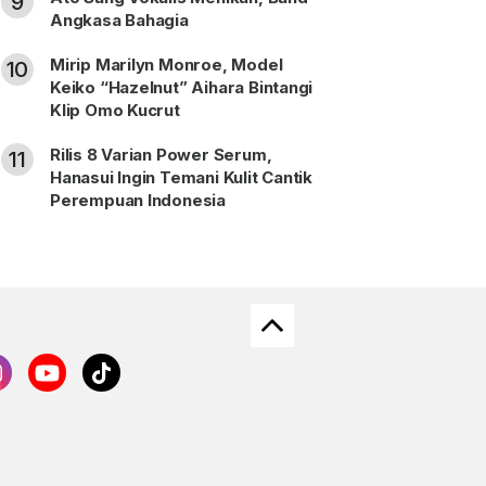
9
Angkasa Bahagia
Mirip Marilyn Monroe, Model
10
Keiko “Hazelnut” Aihara Bintangi
Klip Omo Kucrut
Rilis 8 Varian Power Serum,
11
Hanasui Ingin Temani Kulit Cantik
Perempuan Indonesia