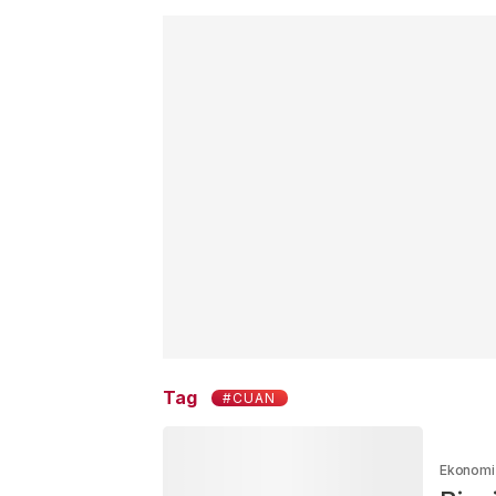
Tag
#CUAN
Ekonomi 