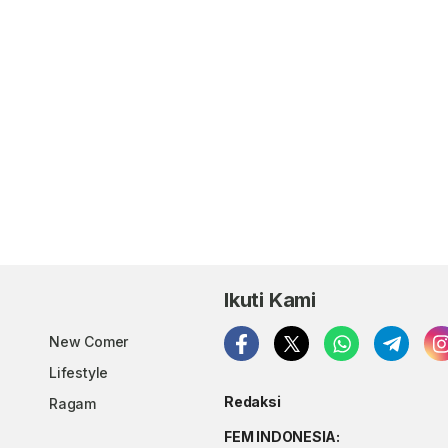
Ikuti Kami
New Comer
Lifestyle
Redaksi
Ragam
FEM INDONESIA: