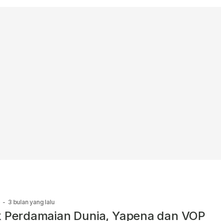
e
-
3 bulan yang lalu
k Perdamaian Dunia, Yapena dan VOP