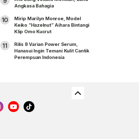
9
Angkasa Bahagia
Mirip Marilyn Monroe, Model
10
Keiko “Hazelnut” Aihara Bintangi
Klip Omo Kucrut
Rilis 8 Varian Power Serum,
11
Hanasui Ingin Temani Kulit Cantik
Perempuan Indonesia