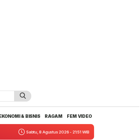
EKONOMI & BISNIS
RAGAM
FEM VIDEO
Sabtu, 8 Agustus 2026 - 21:51 WIB