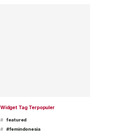
Widget Tag Terpopuler
#
featured
#
#femindonesia