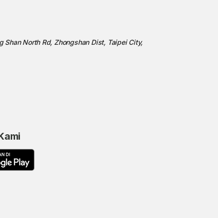
ng Shan North Rd, Zhongshan Dist, Taipei City,
 Kami