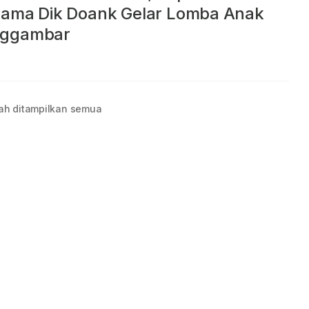
sama Dik Doank Gelar Lomba Anak
ggambar
ah ditampilkan semua