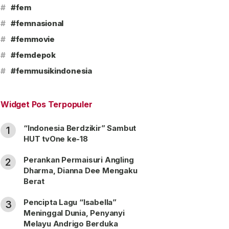
#
#fem
#
#femnasional
#
#femmovie
#
#femdepok
#
#femmusikindonesia
Widget Pos Terpopuler
“Indonesia Berdzikir” Sambut
1
HUT tvOne ke-18
Perankan Permaisuri Angling
2
Dharma, Dianna Dee Mengaku
Berat
Pencipta Lagu “Isabella”
3
Meninggal Dunia, Penyanyi
Melayu Andrigo Berduka