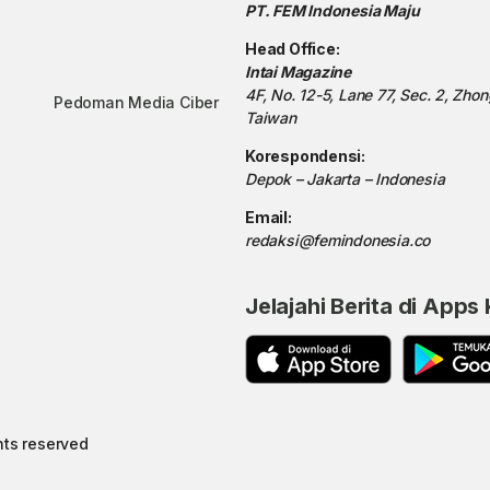
PT. FEM Indonesia Maju
Head Office:
Intai Magazine
4F, No. 12-5, Lane 77, Sec. 2, Zho
Pedoman Media Ciber
Taiwan
Korespondensi:
Depok – Jakarta – Indonesia
Email:
redaksi@femindonesia.co
Jelajahi Berita di Apps
hts reserved