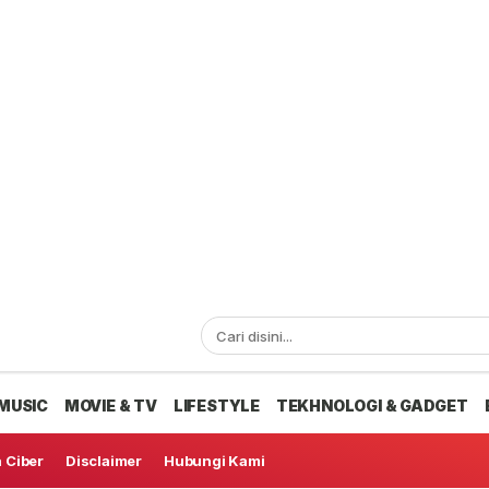
MUSIC
MOVIE & TV
LIFESTYLE
TEKHNOLOGI & GADGET
 Ciber
Disclaimer
Hubungi Kami