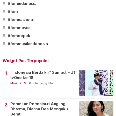
#
#femindonesia
#
#fem
#
#femnasional
#
#femmovie
#
#femdepok
#
#femmusikindonesia
Widget Pos Terpopuler
“Indonesia Berdzikir” Sambut HUT
1
tvOne ke-18
Movie & TV
-
6 bulan yang lalu
Perankan Permaisuri Angling
2
Dharma, Dianna Dee Mengaku
Berat