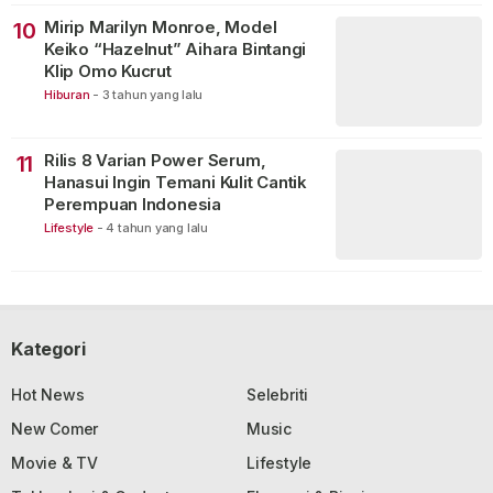
Mirip Marilyn Monroe, Model
10
Keiko “Hazelnut” Aihara Bintangi
Klip Omo Kucrut
Hiburan
-
3 tahun yang lalu
Rilis 8 Varian Power Serum,
11
Hanasui Ingin Temani Kulit Cantik
Perempuan Indonesia
Lifestyle
-
4 tahun yang lalu
Kategori
Hot News
Selebriti
New Comer
Music
Movie & TV
Lifestyle