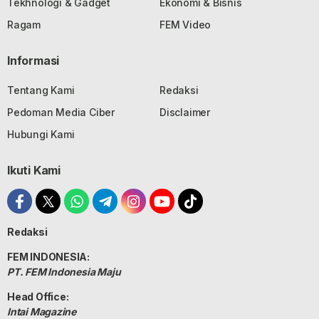
Tekhnologi & Gadget
Ekonomi & Bisnis
Ragam
FEM Video
Informasi
Tentang Kami
Redaksi
Pedoman Media Ciber
Disclaimer
Hubungi Kami
Ikuti Kami
Redaksi
FEM INDONESIA:
PT. FEM Indonesia Maju
Head Office:
Intai Magazine