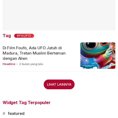
Tag
#FAUFO
Di Film Foufo, Ada UFO Jatuh di
Madura, Tretan Muslim Berteman
dengan Alien
Headline
-
2 bulan yang lalu
LIHAT LAINNYA
Widget Tag Terpopuler
#
featured