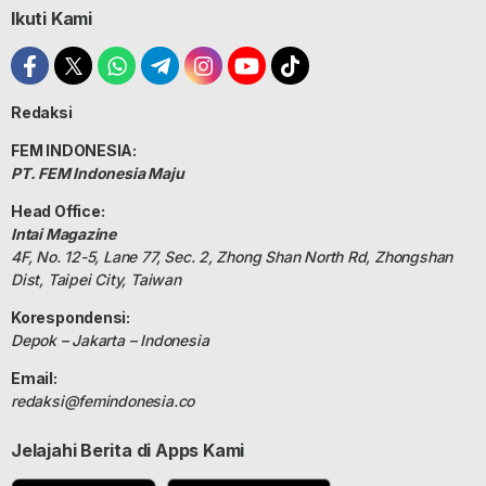
Ikuti Kami
Redaksi
FEM INDONESIA:
PT. FEM Indonesia Maju
Head Office:
Intai Magazine
4F, No. 12-5, Lane 77, Sec. 2, Zhong Shan North Rd, Zhongshan
Dist, Taipei City, Taiwan
Korespondensi:
Depok – Jakarta – Indonesia
Email:
redaksi@femindonesia.co
Jelajahi Berita di Apps Kami