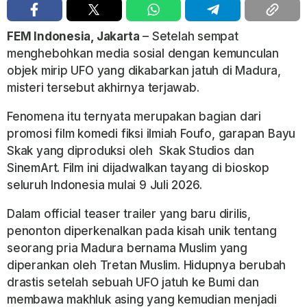
FEM Indonesia, Jakarta
– Setelah sempat
menghebohkan media sosial dengan kemunculan
objek mirip UFO yang dikabarkan jatuh di Madura,
misteri tersebut akhirnya terjawab.
Fenomena itu ternyata merupakan bagian dari
promosi film komedi fiksi ilmiah
Foufo
, garapan
Bayu
Skak
yang diproduksi oleh Skak Studios dan
SinemArt. Film ini dijadwalkan tayang di bioskop
seluruh Indonesia mulai 9 Juli 2026.
Dalam official teaser trailer yang baru dirilis,
penonton diperkenalkan pada kisah unik tentang
seorang pria Madura bernama Muslim yang
diperankan oleh
Tretan Muslim
. Hidupnya berubah
drastis setelah sebuah UFO jatuh ke Bumi dan
membawa makhluk asing yang kemudian menjadi