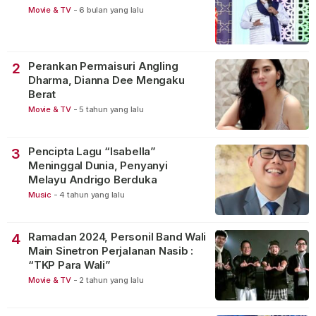
Movie & TV
-
6 bulan yang lalu
Perankan Permaisuri Angling
2
Dharma, Dianna Dee Mengaku
Berat
Movie & TV
-
5 tahun yang lalu
Pencipta Lagu “Isabella”
3
Meninggal Dunia, Penyanyi
Melayu Andrigo Berduka
Music
-
4 tahun yang lalu
Ramadan 2024, Personil Band Wali
4
Main Sinetron Perjalanan Nasib :
“TKP Para Wali”
Movie & TV
-
2 tahun yang lalu