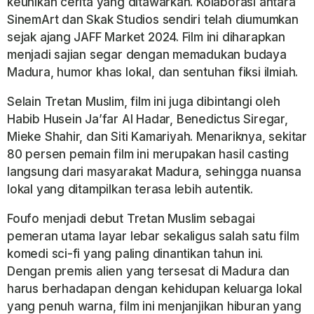
keunikan cerita yang ditawarkan. Kolaborasi antara
SinemArt dan Skak Studios sendiri telah diumumkan
sejak ajang
JAFF Market 2024
. Film ini diharapkan
menjadi sajian segar dengan memadukan budaya
Madura, humor khas lokal, dan sentuhan fiksi ilmiah.
Selain Tretan Muslim, film ini juga dibintangi oleh
Habib Husein Ja’far Al Hadar
,
Benedictus Siregar
,
Mieke Shahir
, dan
Siti Kamariyah
. Menariknya, sekitar
80 persen pemain film ini merupakan hasil casting
langsung dari masyarakat Madura, sehingga nuansa
lokal yang ditampilkan terasa lebih autentik.
Foufo
menjadi debut Tretan Muslim sebagai
pemeran utama layar lebar sekaligus salah satu film
komedi sci-fi yang paling dinantikan tahun ini.
Dengan premis alien yang tersesat di Madura dan
harus berhadapan dengan kehidupan keluarga lokal
yang penuh warna, film ini menjanjikan hiburan yang