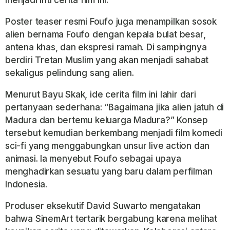
menjadi inti cerita film ini.
Poster teaser resmi
Foufo
juga menampilkan sosok
alien bernama Foufo dengan kepala bulat besar,
antena khas, dan ekspresi ramah. Di sampingnya
berdiri Tretan Muslim yang akan menjadi sahabat
sekaligus pelindung sang alien.
Menurut Bayu Skak, ide cerita film ini lahir dari
pertanyaan sederhana: “Bagaimana jika alien jatuh di
Madura dan bertemu keluarga Madura?” Konsep
tersebut kemudian berkembang menjadi film komedi
sci-fi yang menggabungkan unsur live action dan
animasi. Ia menyebut
Foufo
sebagai upaya
menghadirkan sesuatu yang baru dalam perfilman
Indonesia.
Produser eksekutif
David Suwarto
mengatakan
bahwa SinemArt tertarik bergabung karena melihat