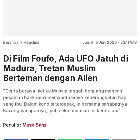
Beranda
Headline
Jumat, 5 Juni 2026 - 23:11 WIB
Di Film Foufo, Ada UFO Jatuh di
Madura, Tretan Muslim
Berteman dengan Alien
"Cerita berawal ketika Muslim tengah berjuang mencari
pinjaman bank demi membantu biaya keberangkatan haji
sang ibu. Dalam kondisi terdesak, ia bersama sahabatnya
Kacung dan iparnya, Ipul, nekat mencuri rel kereta api"
Penulis :
Musa Sanz