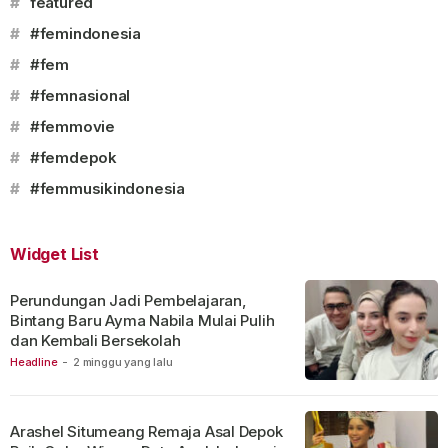
#
featured
#
#femindonesia
#
#fem
#
#femnasional
#
#femmovie
#
#femdepok
#
#femmusikindonesia
Widget List
Perundungan Jadi Pembelajaran,
Bintang Baru Ayma Nabila Mulai Pulih
dan Kembali Bersekolah
Headline
-
2 minggu yang lalu
Arashel Situmeang Remaja Asal Depok