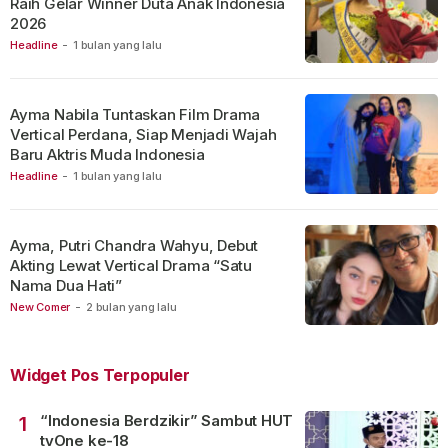
Raih Gelar Winner Duta Anak Indonesia
2026
Headline
-
1 bulan yang lalu
Ayma Nabila Tuntaskan Film Drama
Vertical Perdana, Siap Menjadi Wajah
Baru Aktris Muda Indonesia
Headline
-
1 bulan yang lalu
Ayma, Putri Chandra Wahyu, Debut
Akting Lewat Vertical Drama “Satu
Nama Dua Hati”
New Comer
-
2 bulan yang lalu
Widget Pos Terpopuler
“Indonesia Berdzikir” Sambut HUT
1
tvOne ke-18