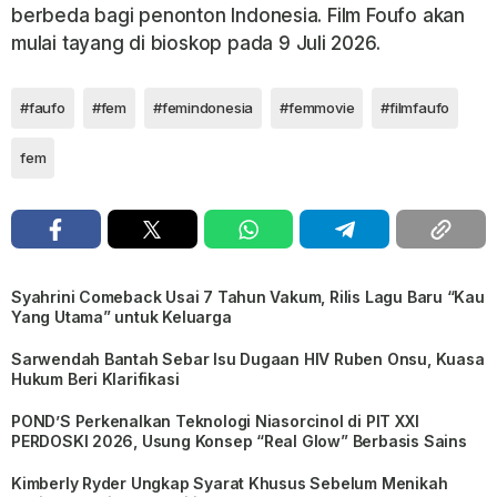
berbeda bagi penonton Indonesia. Film
Foufo
akan
mulai tayang di bioskop pada
9 Juli 2026
.
#faufo
#fem
#femindonesia
#femmovie
#filmfaufo
fem
Syahrini Comeback Usai 7 Tahun Vakum, Rilis Lagu Baru “Kau
Yang Utama” untuk Keluarga
Sarwendah Bantah Sebar Isu Dugaan HIV Ruben Onsu, Kuasa
Hukum Beri Klarifikasi
POND’S Perkenalkan Teknologi Niasorcinol di PIT XXI
PERDOSKI 2026, Usung Konsep “Real Glow” Berbasis Sains
Kimberly Ryder Ungkap Syarat Khusus Sebelum Menikah