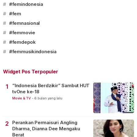
#
#femindonesia
#
#fem
#
#femnasional
#
#femmovie
#
#femdepok
#
#femmusikindonesia
Widget Pos Terpopuler
“Indonesia Berdzikir” Sambut HUT
1
tvOne ke-18
Movie & TV
-
6 bulan yang lalu
Perankan Permaisuri Angling
2
Dharma, Dianna Dee Mengaku
Berat