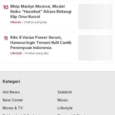
Mirip Marilyn Monroe, Model
10
Keiko “Hazelnut” Aihara Bintangi
Klip Omo Kucrut
Hiburan
-
3 tahun yang lalu
Rilis 8 Varian Power Serum,
11
Hanasui Ingin Temani Kulit Cantik
Perempuan Indonesia
Lifestyle
-
4 tahun yang lalu
Kategori
Hot News
Selebriti
New Comer
Music
Movie & TV
Lifestyle