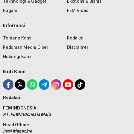
Tekhnologi & Gadget
Ekonomi & Bisnis
Ragam
FEM Video
Informasi
Tentang Kami
Redaksi
Pedoman Media Ciber
Disclaimer
Hubungi Kami
Ikuti Kami
Redaksi
FEM INDONESIA:
PT. FEM Indonesia Maju
Head Office:
Intai Magazine