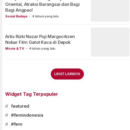
Oriental, Atraksi Barongsai dan Bagi
Bagi Angpao!
Sosial Budaya
-
4 tahun yang lalu
Artis Rizki Nazar Puji Margocitizen
Nobar Film Gatot Kaca di Depok
Movie & TV
-
4 tahun yang lalu
LIHAT LAINNYA
Widget Tag Terpopuler
#
featured
#
#femindonesia
#
#fem