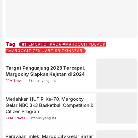
Tag
#FILMGATOTKACA #MARGOCITYDEPOK
#MARGOCITIZEN #ARTISRIZKINAZAR
Target Pengunjung 2023 Tercapai,
Margocity Siapkan Kejutan di 2024
FEM Travel
-
3 tahun yang lalu
Meriahkan HUT RI Ke-78, Margocity
Gelar NBC 3×3 Basketball Competition &
Citizen Program
FEM Travel
-
3 tahun yang lalu
Perayaan Imlek, Margo City Gelar Bazar