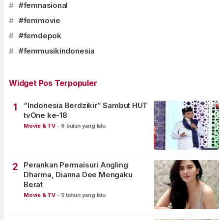
#
#femnasional
#
#femmovie
#
#femdepok
#
#femmusikindonesia
Widget Pos Terpopuler
“Indonesia Berdzikir” Sambut HUT
1
tvOne ke-18
Movie & TV
-
6 bulan yang lalu
Perankan Permaisuri Angling
2
Dharma, Dianna Dee Mengaku
Berat
Movie & TV
-
5 tahun yang lalu