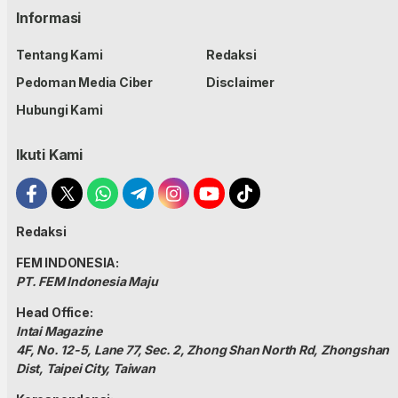
Informasi
Tentang Kami
Redaksi
Pedoman Media Ciber
Disclaimer
Hubungi Kami
Ikuti Kami
Redaksi
FEM INDONESIA:
PT. FEM Indonesia Maju
Head Office:
Intai Magazine
4F, No. 12-5, Lane 77, Sec. 2, Zhong Shan North Rd, Zhongshan
Dist, Taipei City, Taiwan