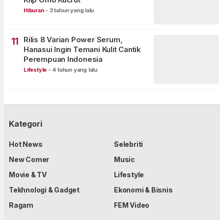
Hiburan
-
3 tahun yang lalu
Rilis 8 Varian Power Serum,
11
Hanasui Ingin Temani Kulit Cantik
Perempuan Indonesia
Lifestyle
-
4 tahun yang lalu
Kategori
Hot News
Selebriti
New Comer
Music
Movie & TV
Lifestyle
Tekhnologi & Gadget
Ekonomi & Bisnis
Ragam
FEM Video