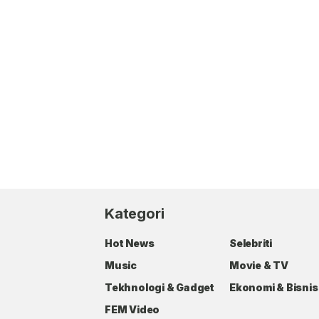
Kategori
Hot News
Selebriti
Music
Movie & TV
Tekhnologi & Gadget
Ekonomi & Bisnis
FEM Video