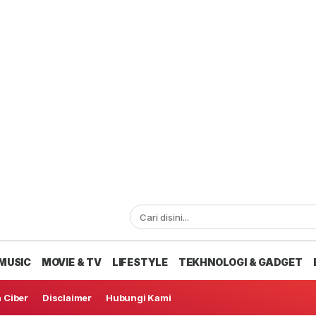
MUSIC
MOVIE & TV
LIFESTYLE
TEKHNOLOGI & GADGET
 Ciber
Disclaimer
Hubungi Kami