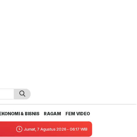
EKONOMI & BISNIS
RAGAM
FEM VIDEO
Jumat, 7 Agustus 2026 - 06:17 WIB