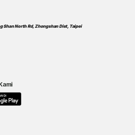
ong Shan North Rd, Zhongshan Dist, Taipei
 Kami