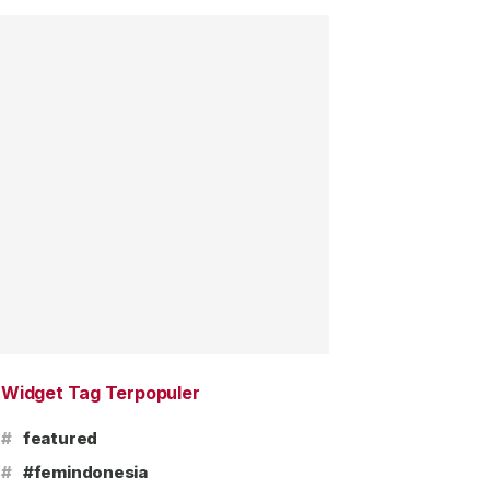
Widget Tag Terpopuler
#
featured
#
#femindonesia