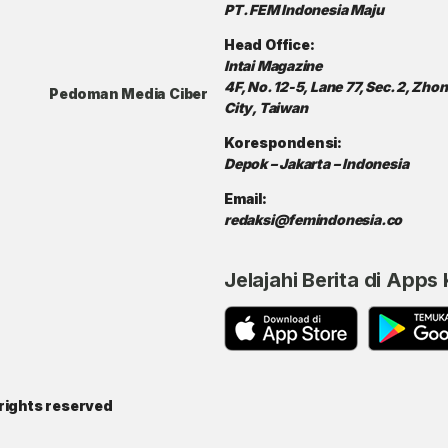
PT. FEM Indonesia Maju
Head Office:
Intai Magazine
4F, No. 12-5, Lane 77, Sec. 2, Zh
Pedoman Media Ciber
City, Taiwan
Korespondensi:
Depok – Jakarta – Indonesia
Email:
redaksi@femindonesia.co
Jelajahi Berita di Apps
rights reserved