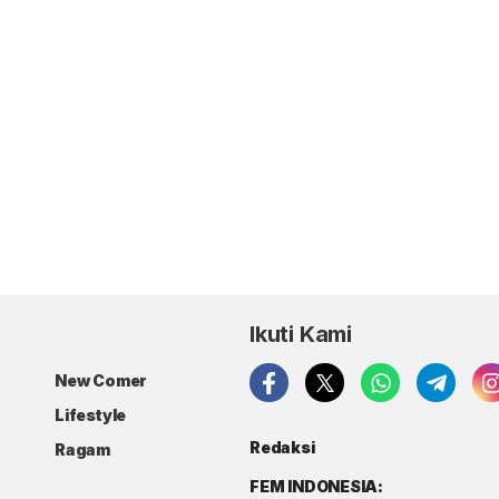
Ikuti Kami
New Comer
Lifestyle
Redaksi
Ragam
FEM INDONESIA: