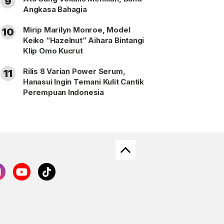
9
Angkasa Bahagia
Mirip Marilyn Monroe, Model
10
Keiko “Hazelnut” Aihara Bintangi
Klip Omo Kucrut
Rilis 8 Varian Power Serum,
11
Hanasui Ingin Temani Kulit Cantik
Perempuan Indonesia