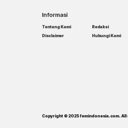
Informasi
Tentang Kami
Redaksi
Disclaimer
Hubungi Kami
Copyright © 2025 femindonesia.com. All 