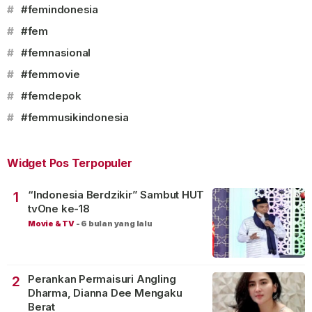
#
#femindonesia
#
#fem
#
#femnasional
#
#femmovie
#
#femdepok
#
#femmusikindonesia
Widget Pos Terpopuler
“Indonesia Berdzikir” Sambut HUT
1
tvOne ke-18
Movie & TV
-
6 bulan yang lalu
Perankan Permaisuri Angling
2
Dharma, Dianna Dee Mengaku
Berat