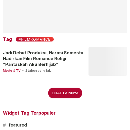
Tag
#FILMROMANCE
Jadi Debut Produksi, Narasi Semesta
Hadirkan Film Romance Religi
“Pantaskah Aku Berhijab”
Movie & TV
-
2 tahun yang lalu
LIHAT LAINNYA
Widget Tag Terpopuler
#
featured