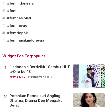
#
#femindonesia
#
#fem
#
#femnasional
#
#femmovie
#
#femdepok
#
#femmusikindonesia
Widget Pos Terpopuler
“Indonesia Berdzikir” Sambut HUT
1
tvOne ke-18
Movie & TV
-
6 bulan yang lalu
Perankan Permaisuri Angling
2
Dharma, Dianna Dee Mengaku
Berat