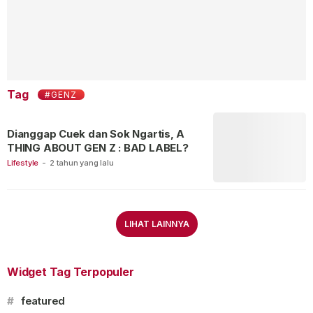
Tag
#GENZ
Dianggap Cuek dan Sok Ngartis, A
THING ABOUT GEN Z : BAD LABEL?
Lifestyle
-
2 tahun yang lalu
LIHAT LAINNYA
Widget Tag Terpopuler
#
featured