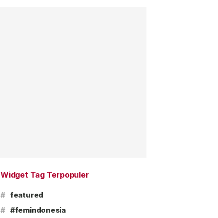
Widget Tag Terpopuler
#
featured
#
#femindonesia