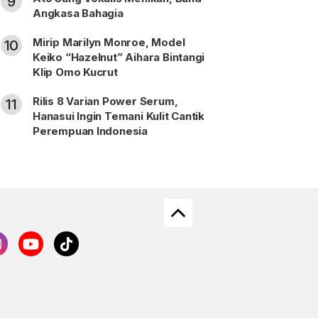
9
Angkasa Bahagia
Mirip Marilyn Monroe, Model
10
Keiko “Hazelnut” Aihara Bintangi
Klip Omo Kucrut
Rilis 8 Varian Power Serum,
11
Hanasui Ingin Temani Kulit Cantik
Perempuan Indonesia