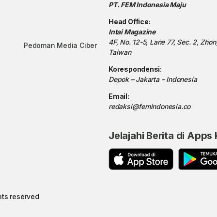
PT. FEM Indonesia Maju
Head Office:
Intai Magazine
4F, No. 12-5, Lane 77, Sec. 2, Zho
Pedoman Media Ciber
Taiwan
Korespondensi:
Depok – Jakarta – Indonesia
Email:
redaksi@femindonesia.co
Jelajahi Berita di Apps
hts reserved