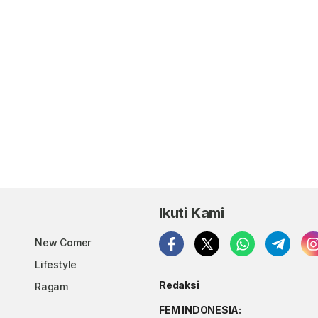
Ikuti Kami
New Comer
Lifestyle
Redaksi
Ragam
FEM INDONESIA: