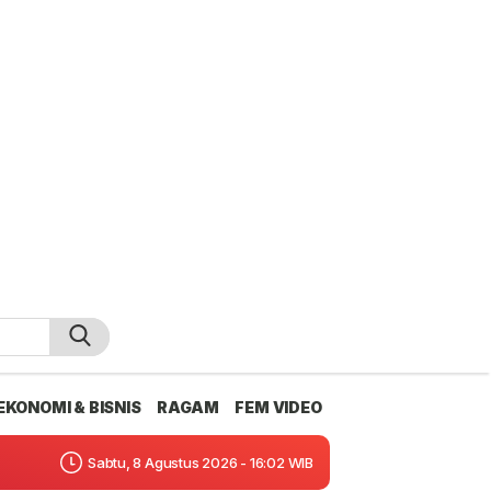
EKONOMI & BISNIS
RAGAM
FEM VIDEO
Sabtu, 8 Agustus 2026 - 16:02 WIB