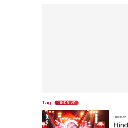
Tag
#INDRIVE
Hiburan
Hind