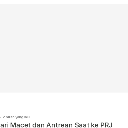
-
2 bulan yang lalu
ari Macet dan Antrean Saat ke PRJ