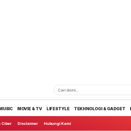
MUSIC
MOVIE & TV
LIFESTYLE
TEKHNOLOGI & GADGET
 Ciber
Disclaimer
Hubungi Kami