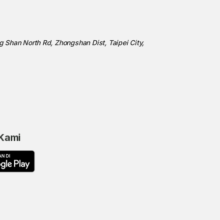
ng Shan North Rd, Zhongshan Dist, Taipei City,
 Kami