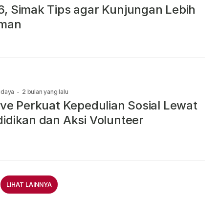
, Simak Tips agar Kunjungan Lebih
man
udaya
-
2 bulan yang lalu
ive Perkuat Kepedulian Sosial Lewat
idikan dan Aksi Volunteer
LIHAT LAINNYA