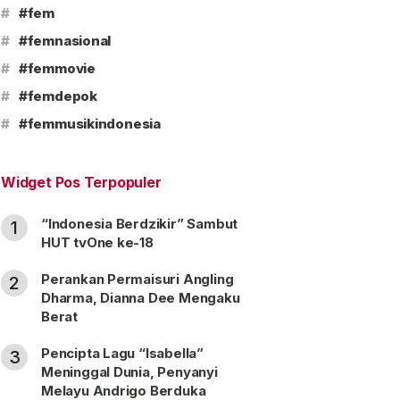
#
#fem
#
#femnasional
#
#femmovie
#
#femdepok
#
#femmusikindonesia
Widget Pos Terpopuler
“Indonesia Berdzikir” Sambut
1
HUT tvOne ke-18
Perankan Permaisuri Angling
2
Dharma, Dianna Dee Mengaku
Berat
Pencipta Lagu “Isabella”
3
Meninggal Dunia, Penyanyi
Melayu Andrigo Berduka