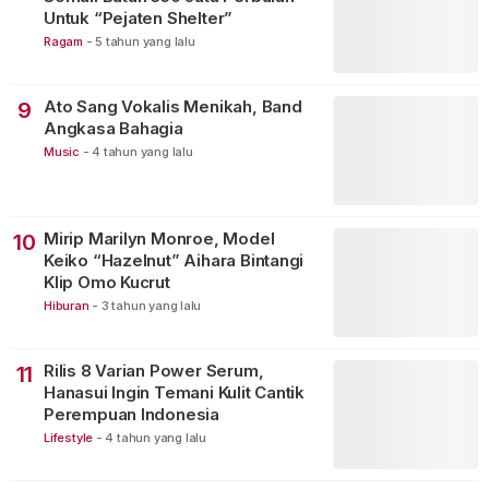
Untuk “Pejaten Shelter”
Ragam
-
5 tahun yang lalu
Ato Sang Vokalis Menikah, Band
9
Angkasa Bahagia
Music
-
4 tahun yang lalu
Mirip Marilyn Monroe, Model
10
Keiko “Hazelnut” Aihara Bintangi
Klip Omo Kucrut
Hiburan
-
3 tahun yang lalu
Rilis 8 Varian Power Serum,
11
Hanasui Ingin Temani Kulit Cantik
Perempuan Indonesia
Lifestyle
-
4 tahun yang lalu