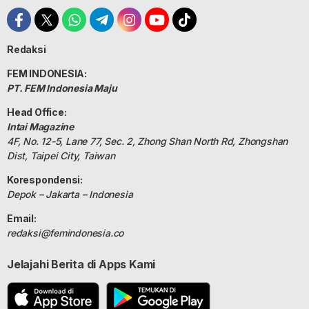
Redaksi
FEM INDONESIA:
PT. FEM Indonesia Maju
Head Office:
Intai Magazine
4F, No. 12-5, Lane 77, Sec. 2, Zhong Shan North Rd, Zhongshan
Dist, Taipei City, Taiwan
Korespondensi:
Depok – Jakarta – Indonesia
Email:
redaksi@femindonesia.co
Jelajahi Berita di Apps Kami