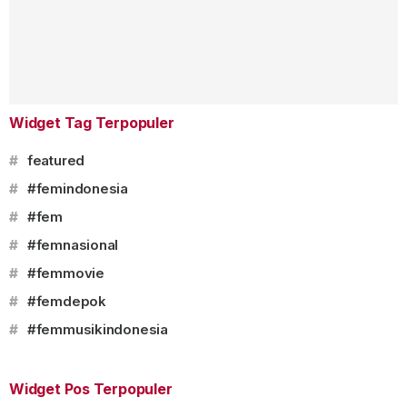
Widget Tag Terpopuler
#
featured
#
#femindonesia
#
#fem
#
#femnasional
#
#femmovie
#
#femdepok
#
#femmusikindonesia
Widget Pos Terpopuler