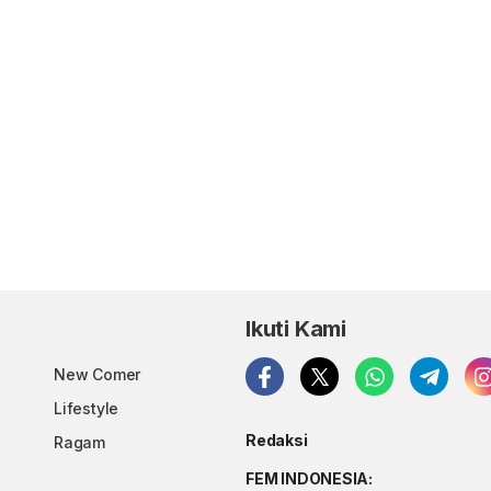
Ikuti Kami
New Comer
Lifestyle
Redaksi
Ragam
FEM INDONESIA: