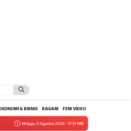
EKONOMI & BISNIS
RAGAM
FEM VIDEO
Minggu, 9 Agustus 2026 - 17:21 WIB