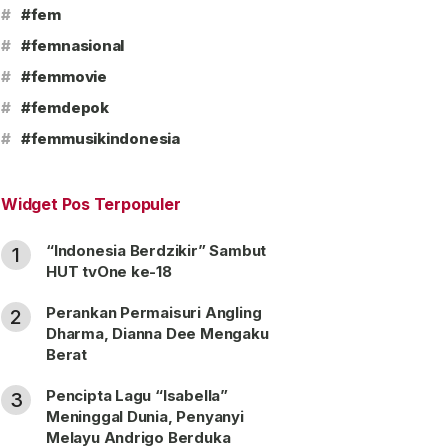
#
#fem
#
#femnasional
#
#femmovie
#
#femdepok
#
#femmusikindonesia
Widget Pos Terpopuler
“Indonesia Berdzikir” Sambut
1
HUT tvOne ke-18
Perankan Permaisuri Angling
2
Dharma, Dianna Dee Mengaku
Berat
Pencipta Lagu “Isabella”
3
Meninggal Dunia, Penyanyi
Melayu Andrigo Berduka