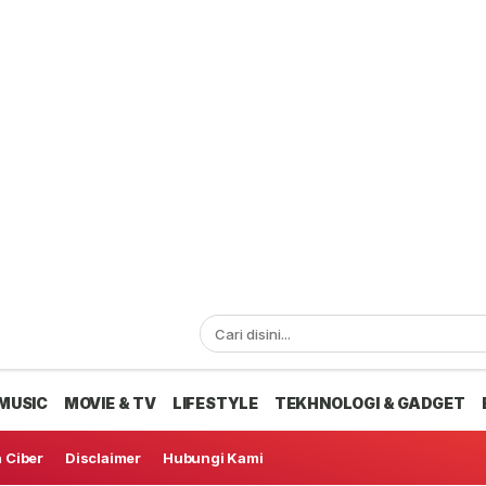
MUSIC
MOVIE & TV
LIFESTYLE
TEKHNOLOGI & GADGET
 Ciber
Disclaimer
Hubungi Kami