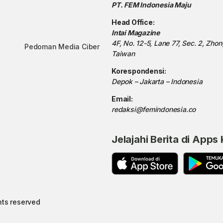
PT. FEM Indonesia Maju
Head Office:
Intai Magazine
4F, No. 12-5, Lane 77, Sec. 2, Zho
Pedoman Media Ciber
Taiwan
Korespondensi:
Depok – Jakarta – Indonesia
Email:
redaksi@femindonesia.co
Jelajahi Berita di Apps
hts reserved