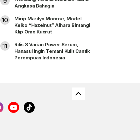
9
Angkasa Bahagia
Mirip Marilyn Monroe, Model
10
Keiko “Hazelnut” Aihara Bintangi
Klip Omo Kucrut
Rilis 8 Varian Power Serum,
11
Hanasui Ingin Temani Kulit Cantik
Perempuan Indonesia