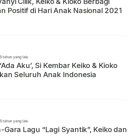
anyi Cilik, Keiko & Kioko Berbagi
n Positif di Hari Anak Nasional 2021
5 tahun yang lalu
s ‘Ada Aku’, Si Kembar Keiko & Kioko
kan Seluruh Anak Indonesia
5 tahun yang lalu
-Gara Lagu “Lagi Syantik”, Keiko dan