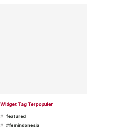
Widget Tag Terpopuler
#
featured
#
#femindonesia