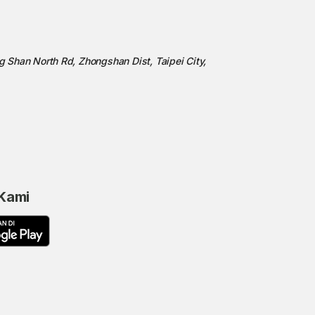
ng Shan North Rd, Zhongshan Dist, Taipei City,
 Kami