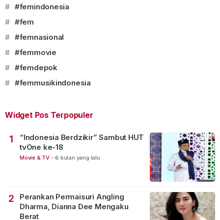
#
#femindonesia
#
#fem
#
#femnasional
#
#femmovie
#
#femdepok
#
#femmusikindonesia
Widget Pos Terpopuler
“Indonesia Berdzikir” Sambut HUT
1
tvOne ke-18
Movie & TV
-
6 bulan yang lalu
Perankan Permaisuri Angling
2
Dharma, Dianna Dee Mengaku
Berat