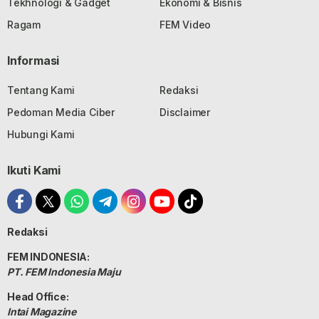
Tekhnologi & Gadget
Ekonomi & Bisnis
Ragam
FEM Video
Informasi
Tentang Kami
Redaksi
Pedoman Media Ciber
Disclaimer
Hubungi Kami
Ikuti Kami
Redaksi
FEM INDONESIA:
PT. FEM Indonesia Maju
Head Office:
Intai Magazine