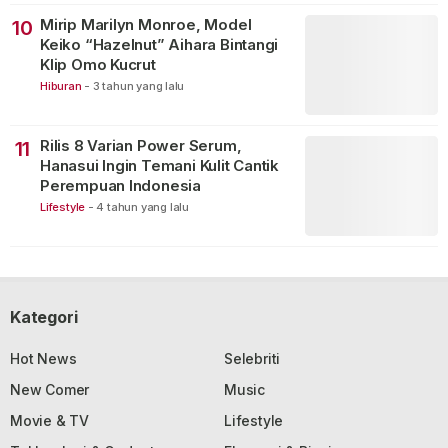
Mirip Marilyn Monroe, Model
10
Keiko “Hazelnut” Aihara Bintangi
Klip Omo Kucrut
Hiburan
-
3 tahun yang lalu
Rilis 8 Varian Power Serum,
11
Hanasui Ingin Temani Kulit Cantik
Perempuan Indonesia
Lifestyle
-
4 tahun yang lalu
Kategori
Hot News
Selebriti
New Comer
Music
Movie & TV
Lifestyle