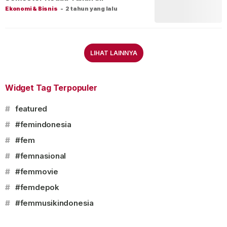
Ekonomi & Bisnis
-
2 tahun yang lalu
LIHAT LAINNYA
Widget Tag Terpopuler
#
featured
#
#femindonesia
#
#fem
#
#femnasional
#
#femmovie
#
#femdepok
#
#femmusikindonesia