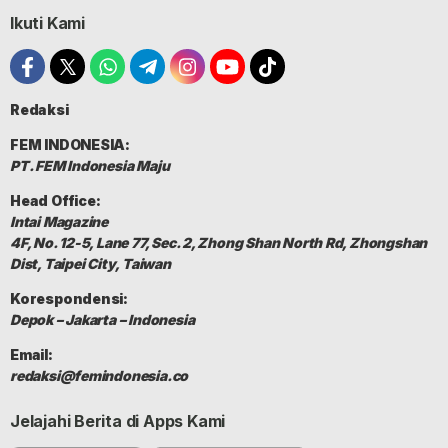
Ikuti Kami
Redaksi
FEM INDONESIA:
PT. FEM Indonesia Maju
Head Office:
Intai Magazine
4F, No. 12-5, Lane 77, Sec. 2, Zhong Shan North Rd, Zhongshan
Dist, Taipei City, Taiwan
Korespondensi:
Depok – Jakarta – Indonesia
Email:
redaksi@femindonesia.co
Jelajahi Berita di Apps Kami