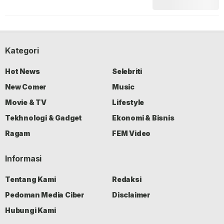
Kategori
Hot News
Selebriti
New Comer
Music
Movie & TV
Lifestyle
Tekhnologi & Gadget
Ekonomi & Bisnis
Ragam
FEM Video
Informasi
Tentang Kami
Redaksi
Pedoman Media Ciber
Disclaimer
Hubungi Kami