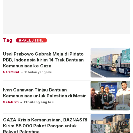
Tag
#PALESTINE
Usai Prabowo Gebrak Meja di Pidato
PBB, Indonesia kirim 14 Truk Bantuan
Kemanusiaan ke Gaza
NASIONAL
-
11 bulan yang lalu
Ivan Gunawan Tinjau Bantuan
Kemanusiaan untuk Palestina di Mesir
Selebriti
-
11 bulan yang lalu
GAZA Krisis Kemanusiaan, BAZNAS RI
Kirim 55.000 Paket Pangan untuk
Rakyat Palestina