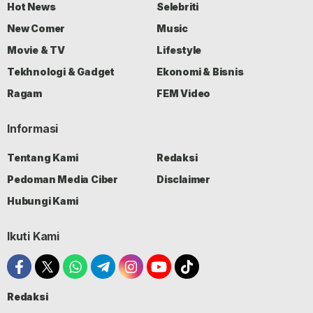
Hot News
Selebriti
New Comer
Music
Movie & TV
Lifestyle
Tekhnologi & Gadget
Ekonomi & Bisnis
Ragam
FEM Video
Informasi
Tentang Kami
Redaksi
Pedoman Media Ciber
Disclaimer
Hubungi Kami
Ikuti Kami
Redaksi