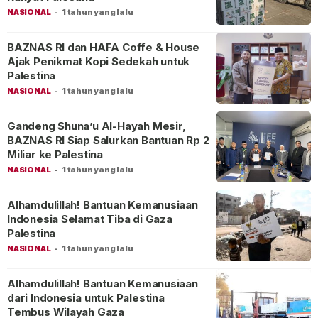
NASIONAL
-
1 tahun yang lalu
BAZNAS RI dan HAFA Coffe & House
Ajak Penikmat Kopi Sedekah untuk
Palestina
NASIONAL
-
1 tahun yang lalu
Gandeng Shuna’u Al-Hayah Mesir,
BAZNAS RI Siap Salurkan Bantuan Rp 2
Miliar ke Palestina
NASIONAL
-
1 tahun yang lalu
Alhamdulillah! Bantuan Kemanusiaan
Indonesia Selamat Tiba di Gaza
Palestina
NASIONAL
-
1 tahun yang lalu
Alhamdulillah! Bantuan Kemanusiaan
dari Indonesia untuk Palestina
Tembus Wilayah Gaza