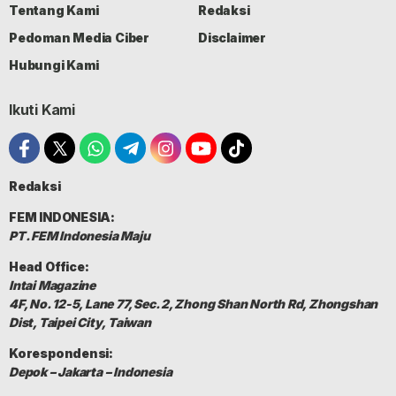
Tentang Kami
Redaksi
Pedoman Media Ciber
Disclaimer
Hubungi Kami
Ikuti Kami
Redaksi
FEM INDONESIA:
PT. FEM Indonesia Maju
Head Office:
Intai Magazine
4F, No. 12-5, Lane 77, Sec. 2, Zhong Shan North Rd, Zhongshan
Dist, Taipei City, Taiwan
Korespondensi:
Depok – Jakarta – Indonesia