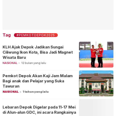
Tag
#PEMKOTDEPOK2025
KLH Ajak Depok Jadikan Sungai
Ciliwung Ikon Kota, Bisa Jadi Magnet
Wisata Baru
NASIONAL
-
12 bulan yang lalu
Pemkot Depok Akan Kaji Jam Malam
Bagi anak dan Pelajar yang Suka
Tawuran
NASIONAL
-
1 tahun yang lalu
Lebaran Depok Digelar pada 11-17 Mei
di Alun-alun GDC, ini acara Rangkainya