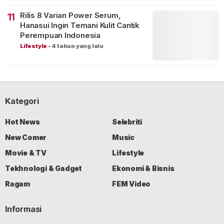
Rilis 8 Varian Power Serum,
11
Hanasui Ingin Temani Kulit Cantik
Perempuan Indonesia
Lifestyle
-
4 tahun yang lalu
Kategori
Hot News
Selebriti
New Comer
Music
Movie & TV
Lifestyle
Tekhnologi & Gadget
Ekonomi & Bisnis
Ragam
FEM Video
Informasi