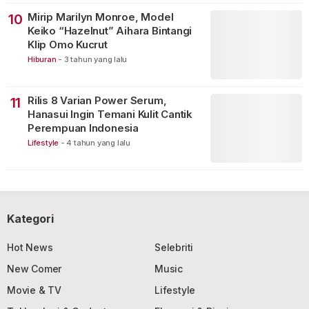
Mirip Marilyn Monroe, Model
10
Keiko “Hazelnut” Aihara Bintangi
Klip Omo Kucrut
Hiburan
-
3 tahun yang lalu
Rilis 8 Varian Power Serum,
11
Hanasui Ingin Temani Kulit Cantik
Perempuan Indonesia
Lifestyle
-
4 tahun yang lalu
Kategori
Hot News
Selebriti
New Comer
Music
Movie & TV
Lifestyle