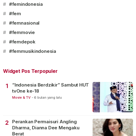
#
#femindonesia
#
#fem
#
#femnasional
#
#femmovie
#
#femdepok
#
#femmusikindonesia
Widget Pos Terpopuler
“Indonesia Berdzikir” Sambut HUT
1
tvOne ke-18
Movie & TV
-
6 bulan yang lalu
Perankan Permaisuri Angling
2
Dharma, Dianna Dee Mengaku
Berat