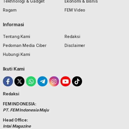
Tekhnologi & Gadget
Ekonomi & Bisnis
Ragam
FEM Video
Informasi
Tentang Kami
Redaksi
Pedoman Media Ciber
Disclaimer
Hubungi Kami
Ikuti Kami
Redaksi
FEM INDONESIA:
PT. FEM Indonesia Maju
Head Office:
Intai Magazine