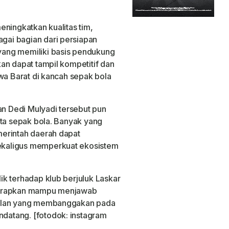
eningkatkan kualitas tim,
ai bagian dari persiapan
ang memiliki basis pendukung
an dapat tampil kompetitif dan
wa Barat di kancah sepak bola
an Dedi Mulyadi tersebut pun
nta sepak bola. Banyak yang
erintah daerah dapat
kaligus memperkuat ekosistem
k terhadap klub berjuluk Laskar
harapkan mampu menjawab
pilan yang membanggakan pada
atang. [fotodok: instagram