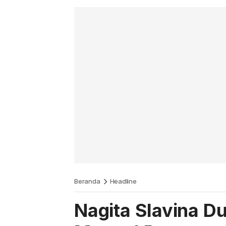
Beranda
Headline
Nagita Slavina D