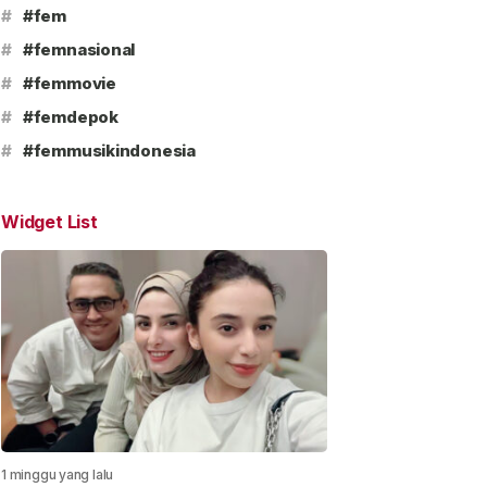
#
#fem
#
#femnasional
#
#femmovie
#
#femdepok
#
#femmusikindonesia
Widget List
1 minggu yang lalu