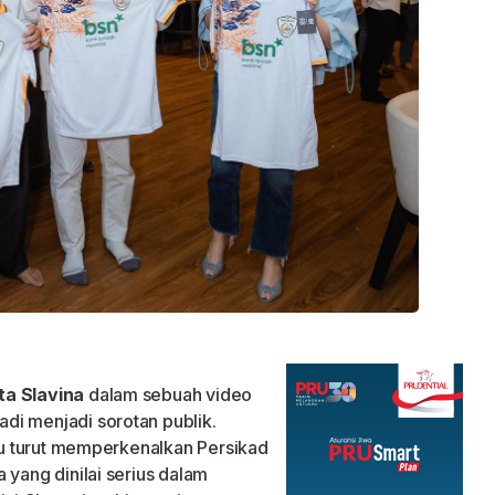
ta Slavina
dalam sebuah video
di menjadi sorotan publik.
itu turut memperkenalkan Persikad
 yang dinilai serius dalam