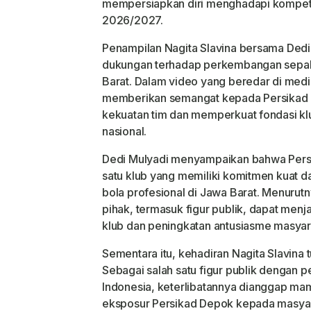
mempersiapkan diri menghadapi kompet
2026/2027.
Penampilan Nagita Slavina bersama Dedi 
dukungan terhadap perkembangan sepak 
Barat. Dalam video yang beredar di medi
memberikan semangat kepada Persikad
kekuatan tim dan memperkuat fondasi klu
nasional.
Dedi Mulyadi menyampaikan bahwa Pers
satu klub yang memiliki komitmen kua
bola profesional di Jawa Barat. Menurut
pihak, termasuk figur publik, dapat menja
klub dan peningkatan antusiasme masyara
Sementara itu, kehadiran Nagita Slavina 
Sebagai salah satu figur publik dengan p
Indonesia, keterlibatannya dianggap 
eksposur Persikad Depok kepada masyara