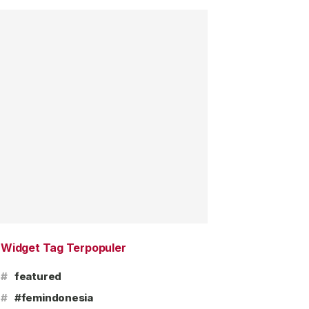
Widget Tag Terpopuler
#
featured
#
#femindonesia