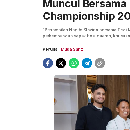
Muncul Bersama 
Championship 2
"Penampilan Nagita Slavina bersama Dedi M
perkembangan sepak bola daerah, khususn
Penulis :
Musa Sanz