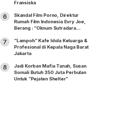
Fransiska
Skandal Film Porno, Direktur
6
Rumah Film Indonesia Evry Joe,
Berang : “Oknum Sutradara
Merusak Perfilman Indonesia”!
“Lampoh” Kafe Idola Keluarga &
7
Profesional di Kepala Naga Barat
Jakarta
Jadi Korban Mafia Tanah, Susan
8
Somali Butuh 350 Juta Perbulan
Untuk “Pejaten Shelter”