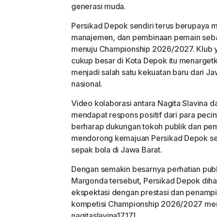
generasi muda.
Persikad Depok sendiri terus berupaya m
manajemen, dan pembinaan pemain sebag
menuju Championship 2026/2027. Klub y
cukup besar di Kota Depok itu menargetk
menjadi salah satu kekuatan baru dari Ja
nasional.
Video kolaborasi antara Nagita Slavina d
mendapat respons positif dari para peci
berharap dukungan tokoh publik dan pem
mendorong kemajuan Persikad Depok se
sepak bola di Jawa Barat.
Dengan semakin besarnya perhatian publi
Margonda tersebut, Persikad Depok di
ekspektasi dengan prestasi dan penam
kompetisi Championship 2026/2027 mend
nagitaslavina1717]