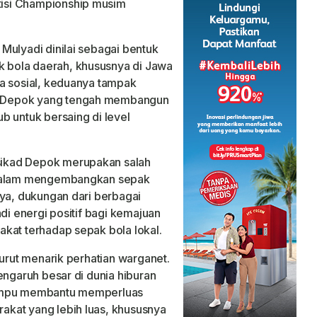
isi Championship musim
Mulyadi dinilai sebagai bentuk
bola daerah, khususnya di Jawa
a sosial, keduanya tampak
 Depok yang tengah membangun
b untuk bersaing di level
ikad Depok merupakan salah
t dalam mengembangkan sepak
nya, dukungan dari berbagai
di energi positif bagi kemajuan
kat terhadap sepak bola lokal.
turut menarik perhatian warganet.
engaruh besar di dunia hiburan
mampu membantu memperluas
kat yang lebih luas, khususnya