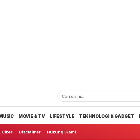
MUSIC
MOVIE & TV
LIFESTYLE
TEKHNOLOGI & GADGET
 Ciber
Disclaimer
Hubungi Kami