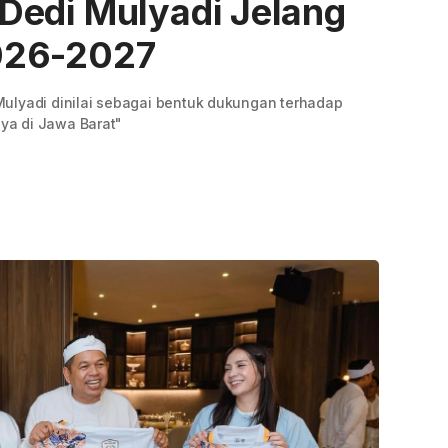
Dedi Mulyadi Jelang
026-2027
ulyadi dinilai sebagai bentuk dukungan terhadap
ya di Jawa Barat"