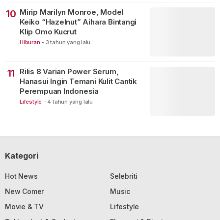
Mirip Marilyn Monroe, Model
10
Keiko “Hazelnut” Aihara Bintangi
Klip Omo Kucrut
Hiburan
-
3 tahun yang lalu
Rilis 8 Varian Power Serum,
11
Hanasui Ingin Temani Kulit Cantik
Perempuan Indonesia
Lifestyle
-
4 tahun yang lalu
Kategori
Hot News
Selebriti
New Comer
Music
Movie & TV
Lifestyle