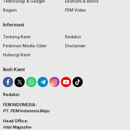
Tekhnologi & Gadget
Ekonomi & Bisnis
Ragam
FEM Video
Informasi
Tentang Kami
Redaksi
Pedoman Media Ciber
Disclaimer
Hubungi Kami
Ikuti Kami
Redaksi
FEM INDONESIA:
PT. FEM Indonesia Maju
Head Office:
Intai Magazine