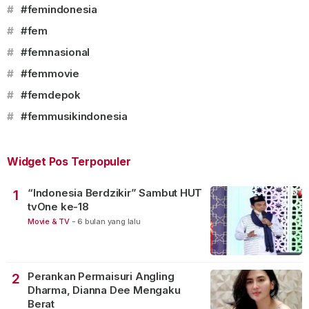
#
#femindonesia
#
#fem
#
#femnasional
#
#femmovie
#
#femdepok
#
#femmusikindonesia
Widget Pos Terpopuler
“Indonesia Berdzikir” Sambut HUT
1
tvOne ke-18
Movie & TV
-
6 bulan yang lalu
Perankan Permaisuri Angling
2
Dharma, Dianna Dee Mengaku
Berat