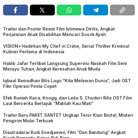
Trailer dan Poster Resmi Film Istimewa Dirilis, Angkat
Perjalanan Anak Disabilitas Mencari Sosok Ayah
VISION+ Hadirkan My Chef in Crime, Serial Thriller Kriminal
Kuliner Pertama di Indonesia
Habib Jafar Terlibat Langsung Supervisi Naskah Film Seni
Merayu Tuhan, Angkat Keresahan Anak Muda
Iqbaal Ramadhan Rilis Lagu “Kita Melawan Dunia”, Jadi OST
Film Operasi Pesta Copet
Efek Rumah Kaca, Knogg, dan Leila S. Chudori Rilis OST Film
Laut Bercerita Bertajuk “Matilah Kau Mati”
Trailer Baru PAKET SANTET Ungkap Teror Kian Brutal, Misteri
Pengirim Mulai Terkuak
Disutradarai Rudi Soedjaewo, Film “Dan Bandung” Angkat
Kisah Romantis Karya Pidi Baiq