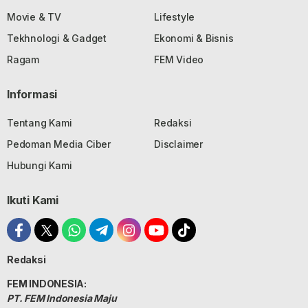
Movie & TV
Lifestyle
Tekhnologi & Gadget
Ekonomi & Bisnis
Ragam
FEM Video
Informasi
Tentang Kami
Redaksi
Pedoman Media Ciber
Disclaimer
Hubungi Kami
Ikuti Kami
Redaksi
FEM INDONESIA:
PT. FEM Indonesia Maju