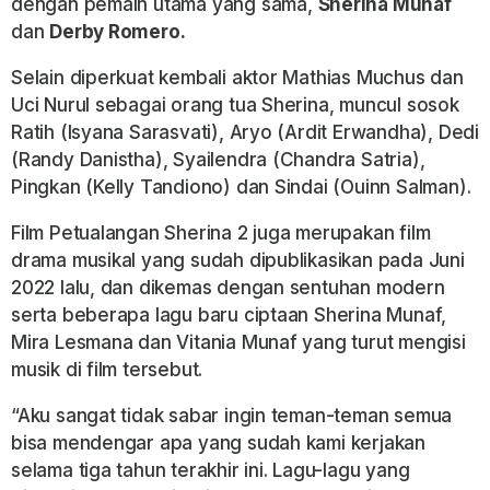
dengan pemain utama yang sama,
Sherina Munaf
dan
Derby Romero.
Selain diperkuat kembali aktor Mathias Muchus dan
Uci Nurul sebagai orang tua Sherina, muncul sosok
Ratih (Isyana Sarasvati), Aryo (Ardit Erwandha), Dedi
(Randy Danistha), Syailendra (Chandra Satria),
Pingkan (Kelly Tandiono) dan Sindai (Ouinn Salman).
Film Petualangan Sherina 2 juga merupakan film
drama musikal yang sudah dipublikasikan pada Juni
2022 lalu, dan dikemas dengan sentuhan modern
serta beberapa lagu baru ciptaan Sherina Munaf,
Mira Lesmana dan Vitania Munaf yang turut mengisi
musik di film tersebut.
“Aku sangat tidak sabar ingin teman-teman semua
bisa mendengar apa yang sudah kami kerjakan
selama tiga tahun terakhir ini. Lagu-lagu yang