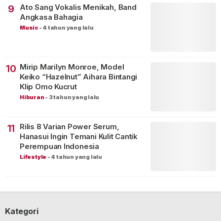
Ato Sang Vokalis Menikah, Band
9
Angkasa Bahagia
Music
-
4 tahun yang lalu
Mirip Marilyn Monroe, Model
10
Keiko “Hazelnut” Aihara Bintangi
Klip Omo Kucrut
Hiburan
-
3 tahun yang lalu
Rilis 8 Varian Power Serum,
11
Hanasui Ingin Temani Kulit Cantik
Perempuan Indonesia
Lifestyle
-
4 tahun yang lalu
Kategori