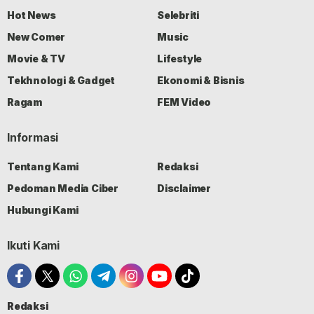
Hot News
Selebriti
New Comer
Music
Movie & TV
Lifestyle
Tekhnologi & Gadget
Ekonomi & Bisnis
Ragam
FEM Video
Informasi
Tentang Kami
Redaksi
Pedoman Media Ciber
Disclaimer
Hubungi Kami
Ikuti Kami
Redaksi