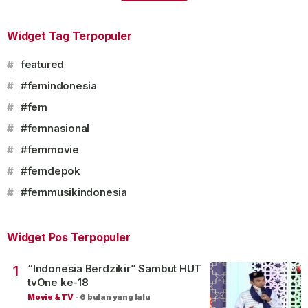
Widget Tag Terpopuler
#
featured
#
#femindonesia
#
#fem
#
#femnasional
#
#femmovie
#
#femdepok
#
#femmusikindonesia
Widget Pos Terpopuler
“Indonesia Berdzikir” Sambut HUT
1
tvOne ke-18
Movie & TV
-
6 bulan yang lalu