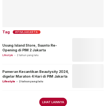
Tag
#PIMJAKARTA
Usung Island Store, Suunto Re-
Opening di PIM 2 Jakarta
Lifestyle
-
2 tahun yang lalu
Pameran Kecantikan Beautysity 2024,
digelar Maraton 4 Hari di PIM Jakarta
Lifestyle
-
2 tahun yang lalu
LIHAT LAINNYA