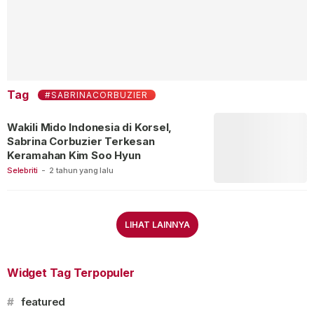
Tag
#SABRINACORBUZIER
Wakili Mido Indonesia di Korsel,
Sabrina Corbuzier Terkesan
Keramahan Kim Soo Hyun
Selebriti
-
2 tahun yang lalu
LIHAT LAINNYA
Widget Tag Terpopuler
#
featured