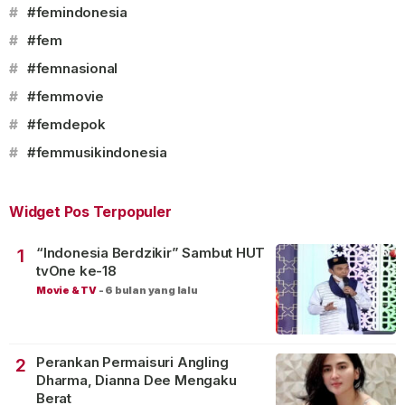
#
#femindonesia
#
#fem
#
#femnasional
#
#femmovie
#
#femdepok
#
#femmusikindonesia
Widget Pos Terpopuler
“Indonesia Berdzikir” Sambut HUT
1
tvOne ke-18
Movie & TV
-
6 bulan yang lalu
Perankan Permaisuri Angling
2
Dharma, Dianna Dee Mengaku
Berat