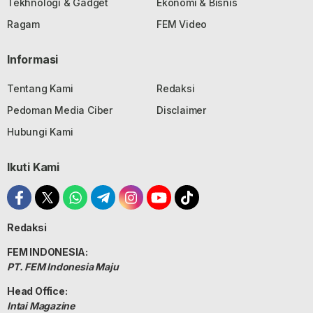
Tekhnologi & Gadget
Ekonomi & Bisnis
Ragam
FEM Video
Informasi
Tentang Kami
Redaksi
Pedoman Media Ciber
Disclaimer
Hubungi Kami
Ikuti Kami
Redaksi
FEM INDONESIA:
PT. FEM Indonesia Maju
Head Office:
Intai Magazine