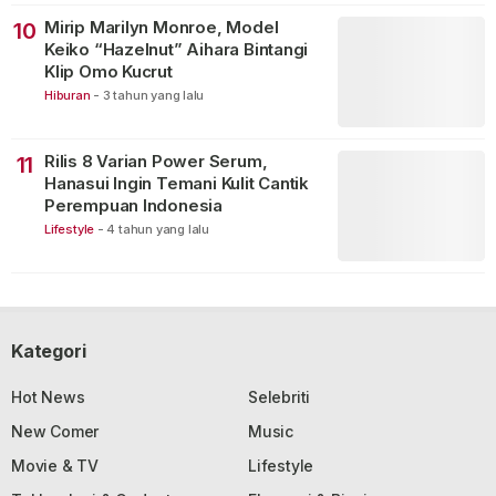
Mirip Marilyn Monroe, Model
10
Keiko “Hazelnut” Aihara Bintangi
Klip Omo Kucrut
Hiburan
-
3 tahun yang lalu
Rilis 8 Varian Power Serum,
11
Hanasui Ingin Temani Kulit Cantik
Perempuan Indonesia
Lifestyle
-
4 tahun yang lalu
Kategori
Hot News
Selebriti
New Comer
Music
Movie & TV
Lifestyle