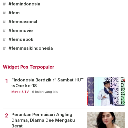
#
#femindonesia
#
#fem
#
#femnasional
#
#femmovie
#
#femdepok
#
#femmusikindonesia
Widget Pos Terpopuler
“Indonesia Berdzikir” Sambut HUT
1
tvOne ke-18
Movie & TV
-
6 bulan yang lalu
Perankan Permaisuri Angling
2
Dharma, Dianna Dee Mengaku
Berat