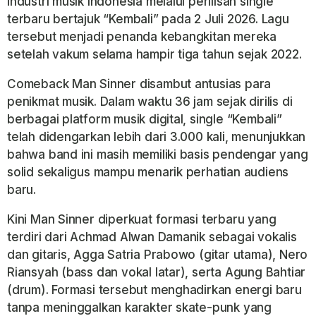
industri musik Indonesia melalui perilisan single
terbaru bertajuk “Kembali” pada 2 Juli 2026. Lagu
tersebut menjadi penanda kebangkitan mereka
setelah vakum selama hampir tiga tahun sejak 2022.
Comeback Man Sinner disambut antusias para
penikmat musik. Dalam waktu 36 jam sejak dirilis di
berbagai platform musik digital, single “Kembali”
telah didengarkan lebih dari 3.000 kali, menunjukkan
bahwa band ini masih memiliki basis pendengar yang
solid sekaligus mampu menarik perhatian audiens
baru.
Kini Man Sinner diperkuat formasi terbaru yang
terdiri dari Achmad Alwan Damanik sebagai vokalis
dan gitaris, Agga Satria Prabowo (gitar utama), Nero
Riansyah (bass dan vokal latar), serta Agung Bahtiar
(drum). Formasi tersebut menghadirkan energi baru
tanpa meninggalkan karakter skate-punk yang