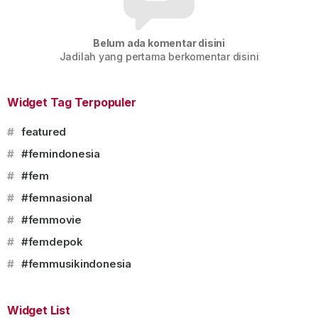
Belum ada komentar disini
Jadilah yang pertama berkomentar disini
Widget Tag Terpopuler
#
featured
#
#femindonesia
#
#fem
#
#femnasional
#
#femmovie
#
#femdepok
#
#femmusikindonesia
Widget List