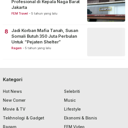
Profesional di Kepala Naga Barat
Jakarta
FEM Travel
-
5 tahun yang lalu
Jadi Korban Mafia Tanah, Susan
8
Somali Butuh 350 Juta Perbulan
Untuk “Pejaten Shelter”
Ragam
-
5 tahun yang lalu
Kategori
Hot News
Selebriti
New Comer
Music
Movie & TV
Lifestyle
Tekhnologi & Gadget
Ekonomi & Bisnis
Ragam
FEM Video