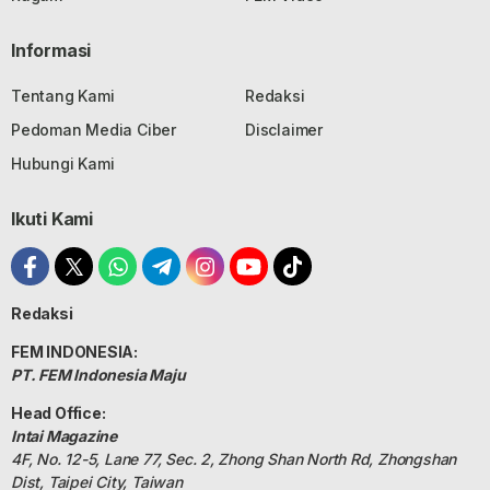
Informasi
Tentang Kami
Redaksi
Pedoman Media Ciber
Disclaimer
Hubungi Kami
Ikuti Kami
Redaksi
FEM INDONESIA:
PT. FEM Indonesia Maju
Head Office:
Intai Magazine
4F, No. 12-5, Lane 77, Sec. 2, Zhong Shan North Rd, Zhongshan
Dist, Taipei City, Taiwan