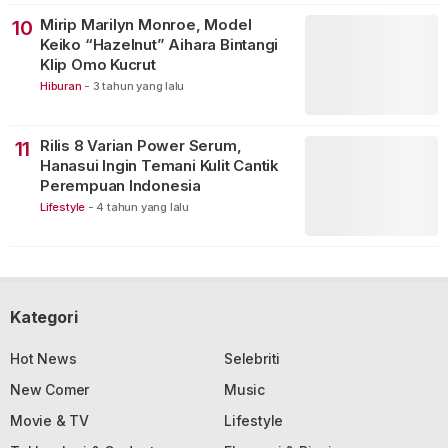
Mirip Marilyn Monroe, Model
10
Keiko “Hazelnut” Aihara Bintangi
Klip Omo Kucrut
Hiburan
-
3 tahun yang lalu
Rilis 8 Varian Power Serum,
11
Hanasui Ingin Temani Kulit Cantik
Perempuan Indonesia
Lifestyle
-
4 tahun yang lalu
Kategori
Hot News
Selebriti
New Comer
Music
Movie & TV
Lifestyle