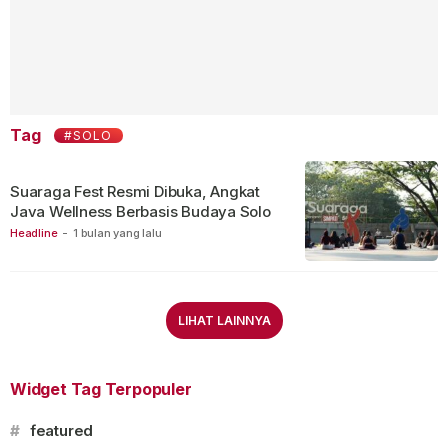
Tag
#SOLO
Suaraga Fest Resmi Dibuka, Angkat
Java Wellness Berbasis Budaya Solo
Headline
-
1 bulan yang lalu
LIHAT LAINNYA
Widget Tag Terpopuler
#
featured