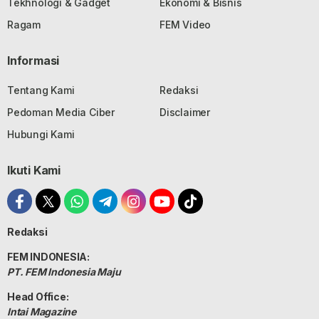
Tekhnologi & Gadget
Ekonomi & Bisnis
Ragam
FEM Video
Informasi
Tentang Kami
Redaksi
Pedoman Media Ciber
Disclaimer
Hubungi Kami
Ikuti Kami
Redaksi
FEM INDONESIA:
PT. FEM Indonesia Maju
Head Office:
Intai Magazine