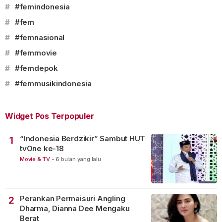
#
#femindonesia
#
#fem
#
#femnasional
#
#femmovie
#
#femdepok
#
#femmusikindonesia
Widget Pos Terpopuler
“Indonesia Berdzikir” Sambut HUT
1
tvOne ke-18
Movie & TV
-
6 bulan yang lalu
Perankan Permaisuri Angling
2
Dharma, Dianna Dee Mengaku
Berat