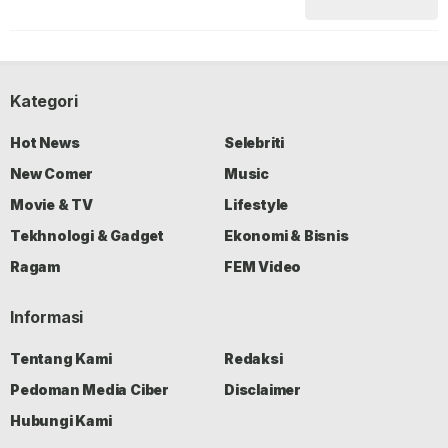
Kategori
Hot News
Selebriti
New Comer
Music
Movie & TV
Lifestyle
Tekhnologi & Gadget
Ekonomi & Bisnis
Ragam
FEM Video
Informasi
Tentang Kami
Redaksi
Pedoman Media Ciber
Disclaimer
Hubungi Kami