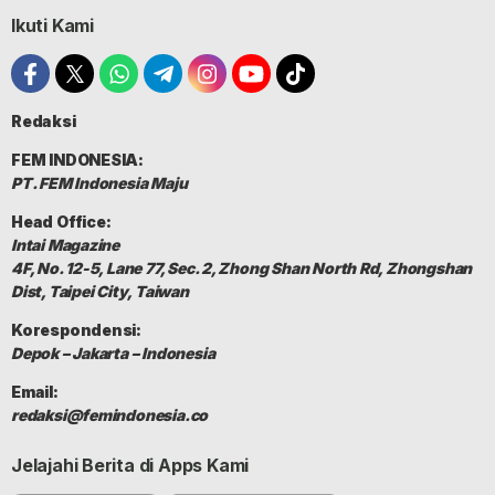
Ikuti Kami
Redaksi
FEM INDONESIA:
PT. FEM Indonesia Maju
Head Office:
Intai Magazine
4F, No. 12-5, Lane 77, Sec. 2, Zhong Shan North Rd, Zhongshan
Dist, Taipei City, Taiwan
Korespondensi:
Depok – Jakarta – Indonesia
Email:
redaksi@femindonesia.co
Jelajahi Berita di Apps Kami