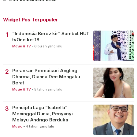
Widget Pos Terpopuler
“Indonesia Berdzikir” Sambut HUT
1
tvOne ke-18
Movie & TV
-
6 bulan yang lalu
Perankan Permaisuri Angling
2
Dharma, Dianna Dee Mengaku
Berat
Movie & TV
-
5 tahun yang lalu
Pencipta Lagu “Isabella”
3
Meninggal Dunia, Penyanyi
Melayu Andrigo Berduka
Music
-
4 tahun yang lalu