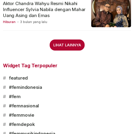
Aktor Chandra Wahyu Resmi Nikahi
Influencer Sylvia Nabila dengan Mahar
Uang Asing dan Emas
Hiburan
-
3 bulan yang lalu
LIHAT LAINNYA
Widget Tag Terpopuler
#
featured
#
#femindonesia
#
#fem
#
#femnasional
#
#femmovie
#
#femdepok
#
#femmusikindonesia