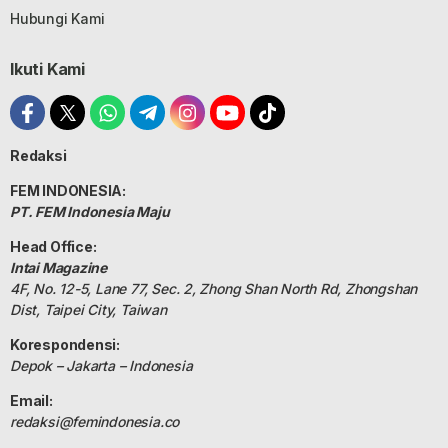
Hubungi Kami
Ikuti Kami
Redaksi
FEM INDONESIA:
PT. FEM Indonesia Maju
Head Office:
Intai Magazine
4F, No. 12-5, Lane 77, Sec. 2, Zhong Shan North Rd, Zhongshan
Dist, Taipei City, Taiwan
Korespondensi:
Depok – Jakarta – Indonesia
Email:
redaksi@femindonesia.co