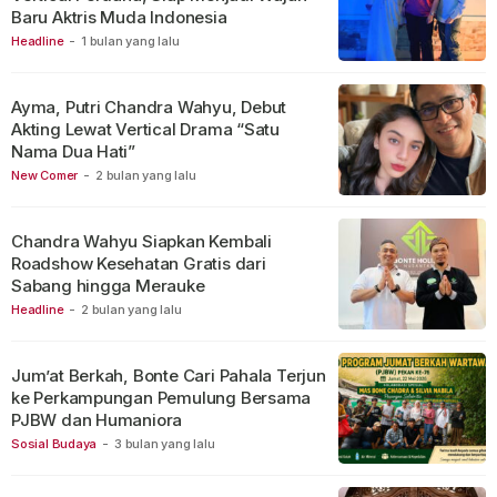
Baru Aktris Muda Indonesia
Headline
-
1 bulan yang lalu
Ayma, Putri Chandra Wahyu, Debut
Akting Lewat Vertical Drama “Satu
Nama Dua Hati”
New Comer
-
2 bulan yang lalu
Chandra Wahyu Siapkan Kembali
Roadshow Kesehatan Gratis dari
Sabang hingga Merauke
Headline
-
2 bulan yang lalu
Jum’at Berkah, Bonte Cari Pahala Terjun
ke Perkampungan Pemulung Bersama
PJBW dan Humaniora
Sosial Budaya
-
3 bulan yang lalu