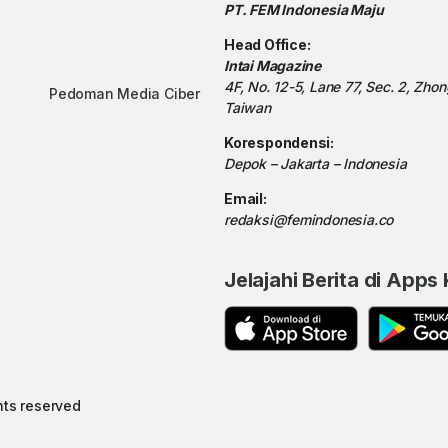
PT. FEM Indonesia Maju
Head Office:
Intai Magazine
4F, No. 12-5, Lane 77, Sec. 2, Zho
Pedoman Media Ciber
Taiwan
Korespondensi:
Depok – Jakarta – Indonesia
Email:
redaksi@femindonesia.co
Jelajahi Berita di Apps
hts reserved