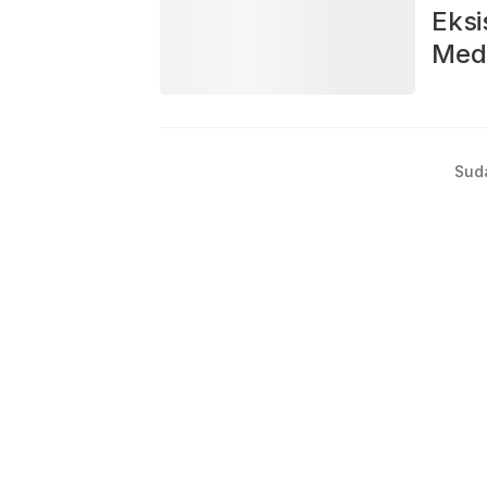
Eksi
Med
Sud