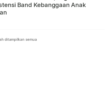
stensi Band Kebanggaan Anak
an
ah ditampilkan semua