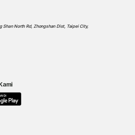
ng Shan North Rd, Zhongshan Dist, Taipei City,
 Kami