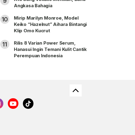
9
Angkasa Bahagia
Mirip Marilyn Monroe, Model
10
Keiko “Hazelnut” Aihara Bintangi
Klip Omo Kucrut
Rilis 8 Varian Power Serum,
11
Hanasui Ingin Temani Kulit Cantik
Perempuan Indonesia