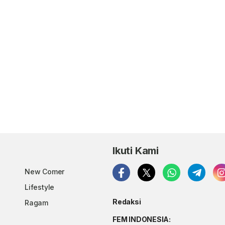
Ikuti Kami
New Comer
Lifestyle
Redaksi
Ragam
FEM INDONESIA: