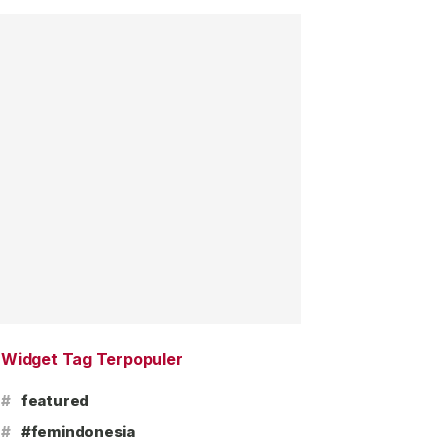
Widget Tag Terpopuler
#
featured
#
#femindonesia