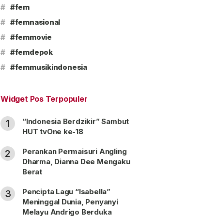
#
#fem
#
#femnasional
#
#femmovie
#
#femdepok
#
#femmusikindonesia
Widget Pos Terpopuler
“Indonesia Berdzikir” Sambut
1
HUT tvOne ke-18
Perankan Permaisuri Angling
2
Dharma, Dianna Dee Mengaku
Berat
Pencipta Lagu “Isabella”
3
Meninggal Dunia, Penyanyi
Melayu Andrigo Berduka