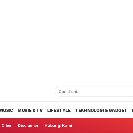
MUSIC
MOVIE & TV
LIFESTYLE
TEKHNOLOGI & GADGET
 Ciber
Disclaimer
Hubungi Kami